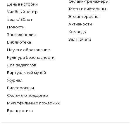
Онлайн-тренажеры
День в истории
Тесты и викторины
Учебный центр
Это интересно!
#вдпо130лет
Активности
Новости
Команды
Энциклопедия
Зал Почета
Библиотека
Наука и образование
Культура безопасности
Для педагогов
Виртуальный музей
Журнал
Видеоролики
Фильмы о пожарных
Мультфильмы о пожарных
Брандистика