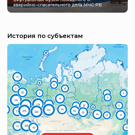
аварийно-спасательного дела МЧС РБ
История по субъектам