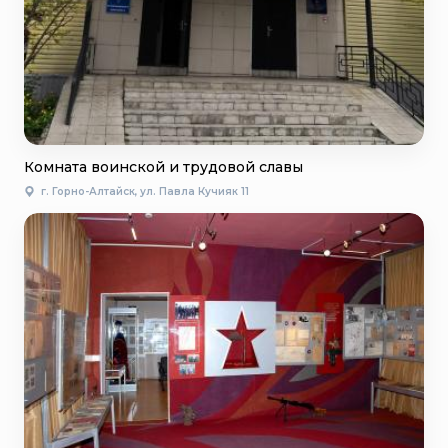
Комната воинской и трудовой славы
г. Горно-Алтайск, ул. Павла Кучияк 11