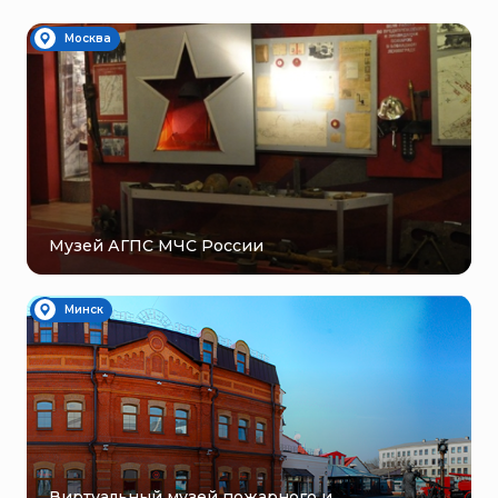
Москва
Музей АГПС МЧС России
Минск
Виртуальный музей пожарного и