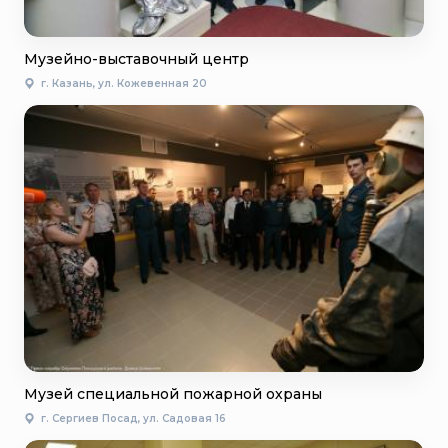
Музейно-выставочный центр
г. Казань, ул. Кожевенная 20
Музей специальной пожарной охраны
г. Сергиев Посад, ул. Садовая 16