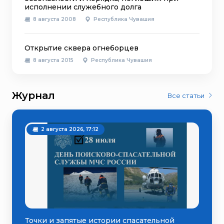
исполнении служебного долга
8 августа 2008
Республика Чувашия
Открытие сквера огнеборцев
8 августа 2015
Республика Чувашия
Журнал
Все статьи
2 августа 2026, 17:12
Точки и запятые истории спасательной