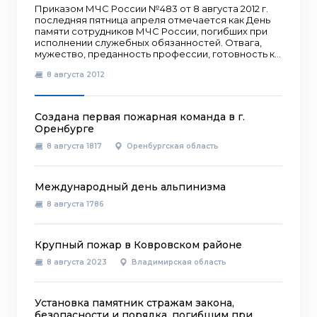
Приказом МЧС России №483 от 8 августа 2012 г.
последняя пятница апреля отмечается как День
памяти сотрудников МЧС России, погибших при
исполнении служебных обязанностей. Отвага,
мужество, преданность профессии, готовность к...
8 августа 2012
Создана первая пожарная команда в г.
Оренбурге
8 августа 1817
Оренбургская область
Международный день альпинизма
8 августа 1786
Крупный пожар в Ковровском районе
8 августа 2023
Владимирская область
Установка памятник стражам закона,
безопасности и порядка, погибшим при