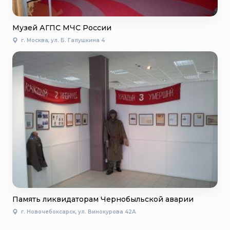
Музей АГПС МЧС России
г. Москва, ул. Б. Галушкина 4
Память ликвидаторам Чернобыльской аварии
г. Новочебоксарск, ул. Винокурова 42А