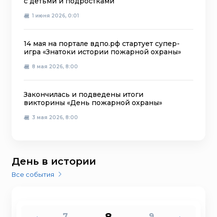
с детьми и подростками
1 июня 2026, 0:01
14 мая на портале вдпо.рф стартует супер-
игра «Знатоки истории пожарной охраны»
8 мая 2026, 8:00
Закончилась и подведены итоги
викторины «День пожарной охраны»
3 мая 2026, 8:00
День в истории
Все события
8
7
9
6
10