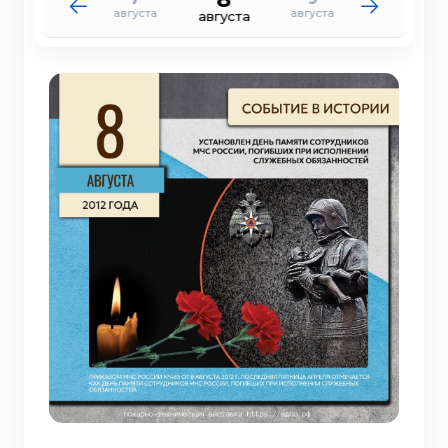
августа
августа
августа
августа
августа