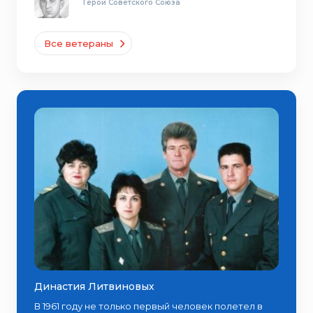
Герой Советского Союза
Все ветераны
Династия Литвиновых
В 1961 году не только первый человек полетел в