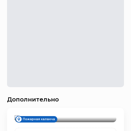
Дополнительно
История возникновения
Пожарная каланча