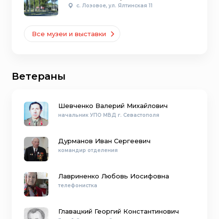
с. Лозовое, ул. Ялтинская 11
Все музеи и выставки
Ветераны
Шевченко Валерий Михайлович
начальник УПО МВД г. Севастополя
Дурманов Иван Сергеевич
командир отделения
Лавриненко Любовь Иосифовна
телефонистка
Главацкий Георгий Константинович