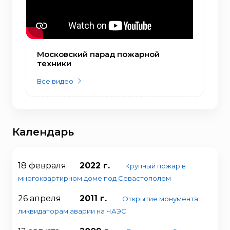
Московский парад пожарной
техники
Все видео
Календарь
18 февраля
2022 г.
Крупный пожар в
многоквартирном доме под Севастополем
26 апреля
2011 г.
Открытие монумента
ликвидаторам аварии на ЧАЭС