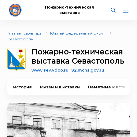
Пожарно-техническая
выставка
Главная страница
Южный федеральный округ
Севастополь
Пожарно-техническая
выставка Севастополь
www.sev.vdpo.ru
92.mchs.gov.ru
История
Музеи и выставки
Памятные места
В