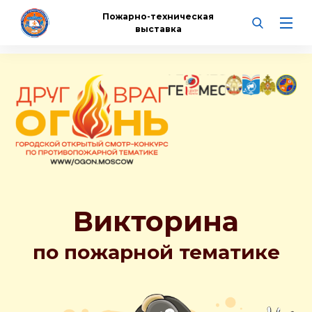
Пожарно-техническая
выставка
Викторина
по пожарной тематике