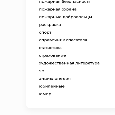
пожарная безопасность
пожарная охрана
пожарные добровольцы
раскраска
спорт
справочник спасателя
статистика
страхование
художественная литература
чс
энциклопедия
юбилейные
юмор