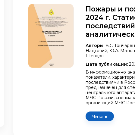
Пожары и по
2024 г. Стат
последствий
аналитическ
Авторы:
В.С. Гончарен
Надточий, Ю.А. Матюши
Шевцов
Дата публикации:
20
В информационно-ана
показатели, характер
последствиями в Росс
предназначен для сп
центрального аппарат
МЧС России, специали
организаций МЧС Рос
Читать