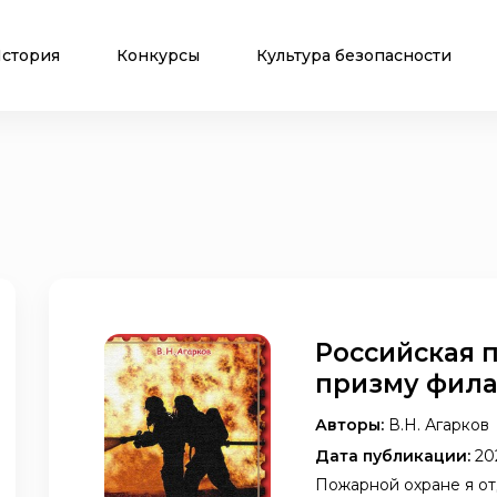
стория
Конкурсы
Культура безопасности
Российская 
призму фил
Авторы:
В.Н. Агарков
Дата публикации:
20
Пожарной охране я от