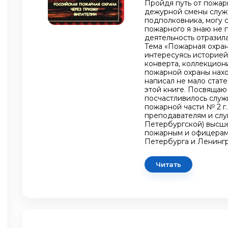
Пройдя путь от пожар
дежурной смены служ
подполковника, могу с
пожарного я знаю не
деятельность отразил
Тема «Пожарная охран
интересуясь историей
конверта, коллекцион
пожарной охраны нахо
написал не мало стат
этой книге. Посвящаю 
посчастливилось служ
пожарной части № 2 г
преподавателям и слу
Петербургской) высш
пожарным и офицерам
Петербурга и Ленингр
Читать