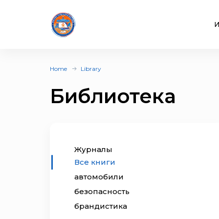
И
Home
Library
Библиотека
Журналы
Все книги
автомобили
безопасность
брандистика