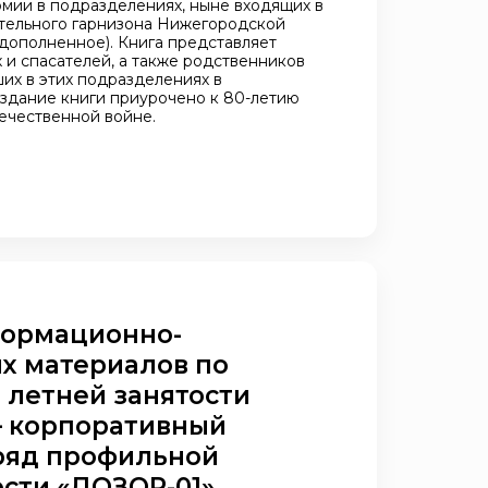
рмии в подразделениях, ныне входящих в
тельного гарнизона Нижегородской
 дополненное). Книга представляет
 и спасателей, а также родственников
их в этих подразделениях в
здание книги приурочено к 80-летию
ечественной войне.
формационно-
х материалов по
 летней занятости
– корпоративный
ряд профильной
сти «ДОЗОР-01»