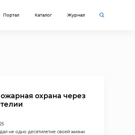
Портал
Каталог
Журнал
пожарная охрана через
ателии
25
дал не одно десятилетие своей жизни.