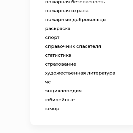
пожарная безопасность
пожарная охрана
пожарные добровольцы
раскраска
спорт
справочник спасателя
статистика
страхование
художественная литература
чс
энциклопедия
юбилейные
юмор