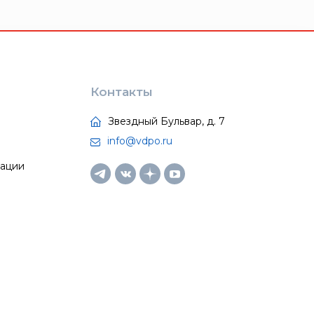
Контакты
Звездный Бульвар, д. 7
info@vdpo.ru
тации