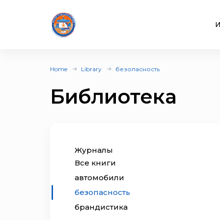
И
Home
Library
безопасность
Библиотека
Журналы
Все книги
автомобили
безопасность
брандистика