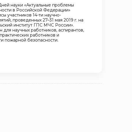
Дней науки «Актуальные проблемы
ности в Российской Федерации»
исы участников 14-ти научно-
тий, проведенных 27–31 мая 2019 г. на
ьский институт ГПС МЧС России».
 для научных работников, аспирантов,
 практических работников и
ти пожарной безопасности.