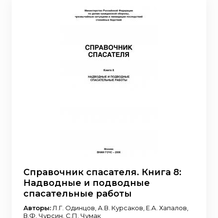
Справочник спасателя. Книга 8:
Надводные и подводные
спасательные работы
Авторы:
Л.Г. Одинцов, А.В. Курсаков, Е.А. Хапалов,
В.Ф. Чурсин, С.П. Чумак