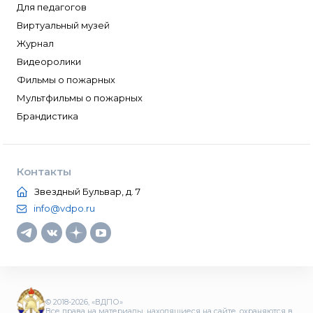
Для педагогов
Виртуальный музей
Журнал
Видеоролики
Фильмы о пожарных
Мультфильмы о пожарных
Брандистика
Контакты
Звездный Бульвар, д. 7
info@vdpo.ru
© 2018-2026, «ВДПО»
Все права на материалы, находящиеся на сайте, охраняются в