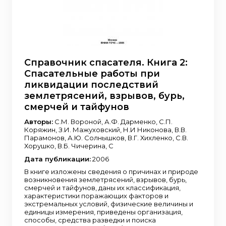
Справочник спасателя. Книга 2:
Спасательные работы при
ликвидации последствий
землетрясений, взрывов, бурь,
смерчей и тайфунов
Авторы:
С.М. Вороной, А.Ф. Дарменко, С.П.
Коряжин, З.И. Мажуховский, Н.И Никонова, В.В.
Парамонов, А.Ю. Солнышков, В.Г. Хихленко, С.В.
Хорушко, В.Б. Чичерина, С
Дата публикации:
2006
В книге изложены сведения о причинах и природе
возникновения землетрясений, взрывов, бурь,
смерчей и тайфунов, даны их классификация,
характеристики поражающих факторов и
экстремальных условий, физические величины и
единицы измерения, приведены организация,
способы, средства разведки и поиска