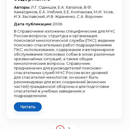
Авторы:
Л.Г. Одинцов, Е.А. Хапалов, В.Ф.
Хаматдинов, Е.А. Умблия, Е.Е. Колпакова, М.И. Усов,
И.Э. Заславский, И.В. Жданенко, С.А. Воронин
Дата публикации:
2006
В Справочнике изложены специфические для МЧС
России вопросы: структура и организация
поисковой кинологической службы (ПКС); ведение
поисково-спасательных работ подразделениями
ПКС; использование, содержание и ветеринарное
обслуживание поисковых собак в зонах различных
чрезвычайных ситуаций, а также общие
кинологические вопросы. Справочник
предназначен для руководителей поисково-
спасательных служб МЧС России всех уровней
для спасателей-кинологов; он может быть
рекомендован для всех соединений (воинских
частей) гражданской обороны и для подготовки
спасателей в учебных заведениях и
подразделениях.
Читать
2