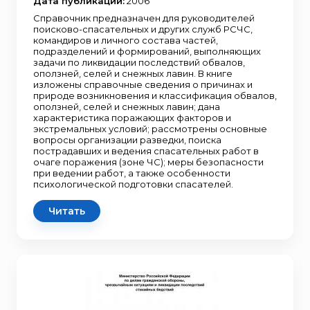
Дата публикации:
2006
Справочник предназначен для руководителей
поисково-спасательных и других служб РСЧС,
командиров и личного состава частей,
подразделений и формирований, выполняющих
задачи по ликвидации последствий обвалов,
оползней, селей и снежных лавин. В книге
изложены справочные сведения о причинах и
природе возникновения и классификация обвалов,
оползней, селей и снежных лавин; дана
характеристика поражающих факторов и
экстремальных условий; рассмотрены основные
вопросы организации разведки, поиска
пострадавших и ведения спасательных работ в
очаге поражения (зоне ЧС); меры безопасности
при ведении работ, а также особенности
психологической подготовки спасателей.
Читать