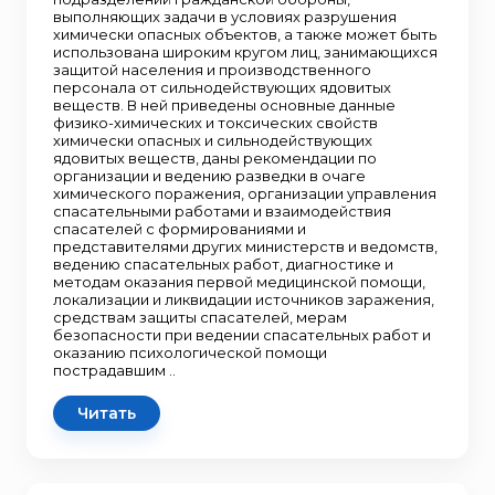
выполняющих задачи в условиях разрушения
химически опасных объектов, а также может быть
использована широким кругом лиц, занимающихся
защитой населения и производственного
персонала от сильнодействующих ядовитых
веществ. В ней приведены основные данные
физико-химических и токсических свойств
химически опасных и сильнодействующих
ядовитых веществ, даны рекомендации по
организации и ведению разведки в очаге
химического поражения, организации управления
спасательными работами и взаимодействия
спасателей с формированиями и
представителями других министерств и ведомств,
ведению спасательных работ, диагностике и
методам оказания первой медицинской помощи,
локализации и ликвидации источников заражения,
средствам защиты спасателей, мерам
безопасности при ведении спасательных работ и
оказанию психологической помощи
пострадавшим ..
Читать