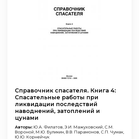
Справочник спасателя. Книга 4:
Спасательные работы при
ликвидации последствий
наводнений, затоплений и
цунами
Авторы:
Ю.А. Филатов, Э.И. Мажуховский, С.М.
Вороной, М.Ю. Буликин, В.В. Парамонов, С.П. Чумак,
Ю.Ю. Корнейчук