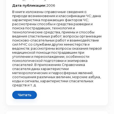
Дата публикации:
2006
В книге изложены справочные сведения о
природе возникновения и классификации ЧС; дана
характеристика поражающих факторов ЧС;
рассмотрены способы и средства разведки и
поиска пострадавших, технология и
технологические средства, приемы и способы
ведения спастельных работ; вопросы организации
поисково-спасательных работ и взаимодействие
сил МЧС со службами других министерств и
ведомств; рассмотрены вопросы оказания первой
медицинской помощи пострадавшим при
утоплении и переохлаждении, особенности
психологической подготовки и экипировка
спасателей. В приложениях Справочника
спасателя даны характеристики
метеорологических и гидросферных явлений,
соотношения различных величин, морские азбука,
коды и сигналы, характеристики спасательных
средств и т. д.
Читать