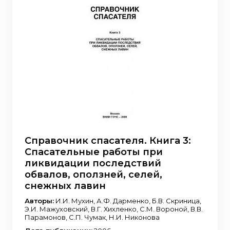
Справочник спасателя. Книга 3:
Спасательные работы при
ликвидации последствий
обвалов, оползней, селей,
снежных лавин
Авторы:
И.И. Мухин, А.Ф. Дарменко, Б.В. Скриница,
Э.И. Мажуховский, В.Г. Хихленко, С.М. Вороной, В.В.
Парамонов, С.П. Чумак, Н.И. Никонова