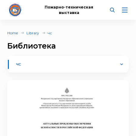
Пожарно-техническая
выставка
Home
Library
чс
Библиотека
чс