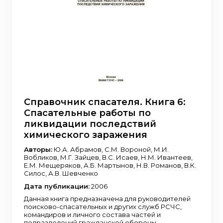
Справочник спасателя. Книга 6:
Спасательные работы по
ликвидации последствий
химического заражения
Авторы:
Ю.А. Абрамов, С.М. Вороной, М.И.
Вобликов, М.Г. Зайцев, В.С. Исаев, Н.М. Ивантеев,
Е.М. Мещеряков, А.Б. Мартынов, Н.В. Романов, В.К.
Силос, А.В. Шевченко
Дата публикации:
2006
Данная книга предназначена для руководителей
поисково-спасательных и других служб РСЧС,
командиров и личного состава частей и
подразделений гражданской обороны,