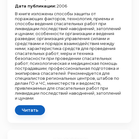
Дата публикации:
2006
В книге изложены способы защиты от
поражающих факторов, технология, приемы и
способы ведения спасательных работ при
ликвидации последствий наводнений, затоплений
и цунами; особенности организации и ведения
разведки; организация управления силами и
средствами и порядок взаимодействия между
ними; характеристика средств для проведения
спасательных работ; меры и техника
безопасности при проведении спасательных
работ; психологическая и медицинская помощь
пострадавшим; профессиональная подготовка и
экипировка спасателей. Рекомендуется для
специалистов региональных центров, штабов по
делам ГО и ЧС, министерств и ведомств,
привлекаемых для спасательных работ при
ликвидации последствий наводнений, затоплений
и цунами.
Читать