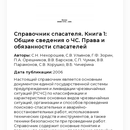
Справочник спасателя. Книга 1:
Общие сведения о ЧС. Права и
обязанности спасателей
Авторы:
С.Н. Нехорошев, С.В. Ульянов, Г.Ф. Зорин,
П.А. Орешников, В.В. Барсков, С.П. Чумак, В.В.
Парамонов, С.В. Хорушко, В.Б. Чичерина
Дата публикации:
2006
Настоящий справочник является основным
документом единой государственной системы
предупреждения и ликвидации чрезвычайных
ситуаций (РСЧС) по классификации и
характеристике основных видов чрезвычайных
ситуаций, организации и способов проведения
поисково-спасательных и аварийно-
восстановительных работ, использования
технических средств и инструментов, а также
техники безопасности при проведении работ.
Справочник содержит основные понятия и