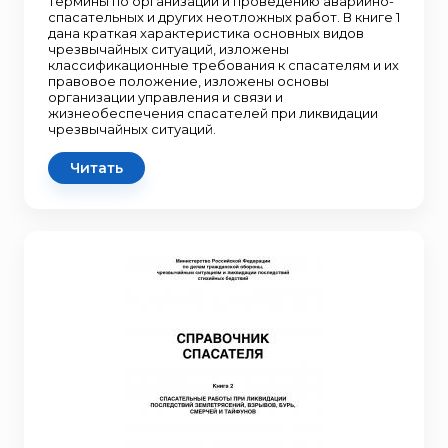
термины по организации и проведению аварийно-
спасательных и других неотложных работ. В книге 1
дана краткая характеристика основных видов
чрезвычайных ситуаций, изложены
классификационные требования к спасателям и их
правовое положение, изложены основы
организации управления и связи и
жизнеобеспечения спасателей при ликвидации
чрезвычайных ситуаций.
Читать