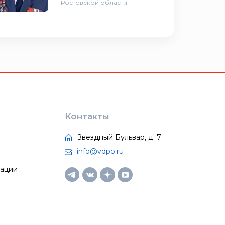
Ростовской области
Контакты
Звездный Бульвар, д. 7
info@vdpo.ru
тации