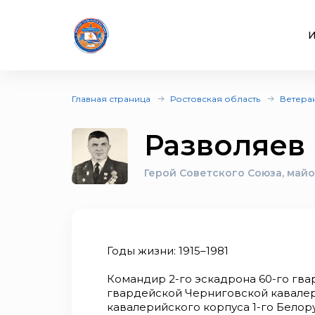
И
Главная страница
Ростовская область
Ветера
Разволяев
Герой Советского Союза, майо
Годы жизни: 1915–1981
Командир 2-го эскадрона 60-го гва
гвардейской Черниговской кавалер
кавалерийского корпуса 1-го Белору