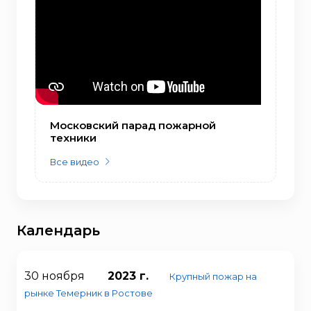
Московский парад пожарной
техники
Все видео
Календарь
30 ноября
2023 г.
Крупный пожар на
рынке Темерник в Ростове