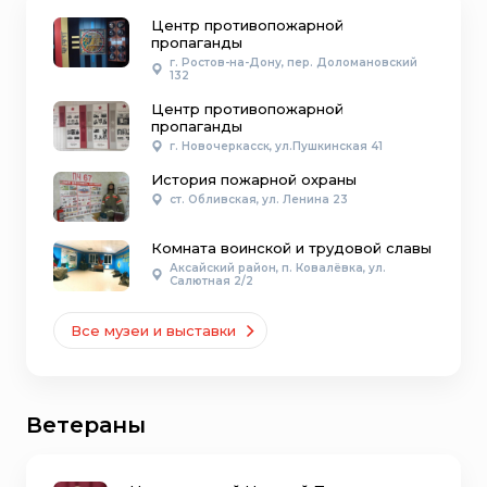
Центр противопожарной
пропаганды
г. Ростов-на-Дону, пер. Доломановский
132
Центр противопожарной
пропаганды
г. Новочеркасск, ул.Пушкинская 41
История пожарной охраны
ст. Обливская, ул. Ленина 23
Комната воинской и трудовой славы
Аксайский район, п. Ковалёвка, ул.
Салютная 2/2
Все музеи и выставки
Ветераны