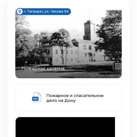
г. Таганрог, ул. Чехова 94
Пожарная каланча
Пожарное и спасательное
дело на Дону