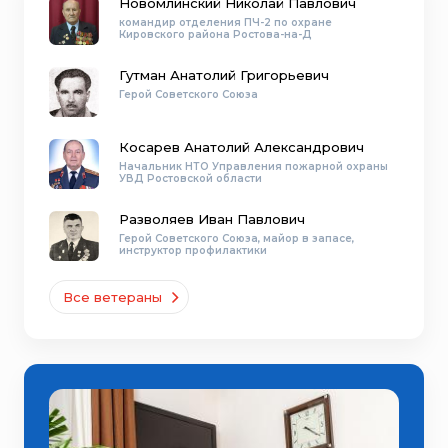
Новомлинский Николай Павлович
командир отделения ПЧ-2 по охране
Кировского района Ростова-на-Д
Гутман Анатолий Григорьевич
Герой Советского Союза
Косарев Анатолий Александрович
Начальник НТО Управления пожарной охраны
УВД Ростовской области
Разволяев Иван Павлович
Герой Советского Союза, майор в запасе,
инструктор профилактики
Все ветераны