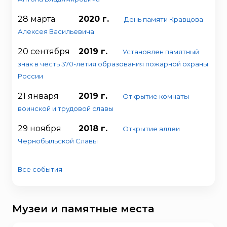
28 марта
2020 г.
День памяти Кравцова
Алексея Васильевича
20 сентября
2019 г.
Установлен памятный
знак в честь 370-летия образования пожарной охраны
России
21 января
2019 г.
Открытие комнаты
воинской и трудовой славы
29 ноября
2018 г.
Открытие аллеи
Чернобыльской Славы
Все события
Музеи и памятные места