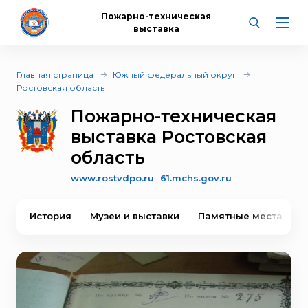
Пожарно-техническая
выставка
Главная страница
Южный федеральный округ
Ростовская область
Пожарно-техническая
выставка Ростовская
область
www.rostvdpo.ru
61.mchs.gov.ru
История
Музеи и выставки
Памятные места
В