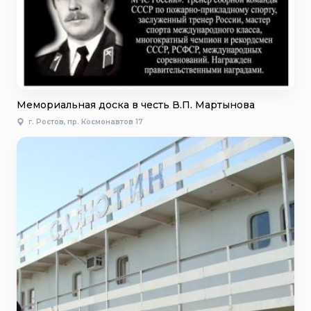
Мемориальная доска в честь В.П. Мартынова
г. Ростов, пр. Космонавтов 17