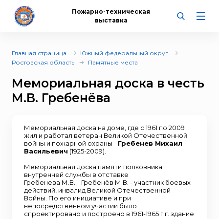
Пожарно-техническая
выставка
Главная страница
Южный федеральный округ
Ростовская область
Памятные места
Мемориальная доска в честь
М.В. Гребенёва
Мемориальная доска на доме, где с 1961 по 2009
жил и работал ветеран Великой Отечественной
войны и пожарной охраны -
Гребенев Михаил
Васильевич
(1925-2009).
Мемориальная доска памяти полковника
внутренней службы в отставке
Гребенева М.В. Гребенёв М.В. - участник боевых
действий, инвалид Великой Отечественной
Войны. По его инициативе и при
непосредственном участии было
спроектировано и построено в 1961-1965 г.г. здание