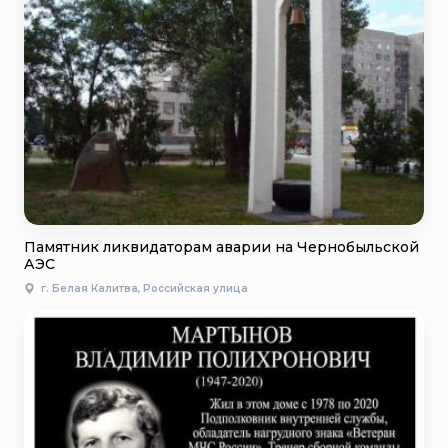
Памятник ликвидаторам аварии на Чернобыльской
АЭС
г. Белая Калитва, Российская улица