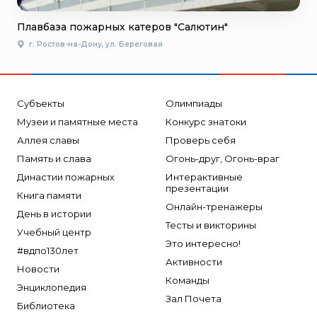
Плавбаза пожарных катеров "Салютин"
г. Ростов-на-Дону, ул. Береговая
Субъекты
Олимпиады
Музеи и памятные места
Конкурс знатоки
Аллея славы
Проверь себя
Память и слава
Огонь-друг, Огонь-враг
Династии пожарных
Интерактивные
презентации
Книга памяти
Онлайн-тренажеры
День в истории
Тесты и викторины
Учебный центр
Это интересно!
#вдпо130лет
Активности
Новости
Команды
Энциклопедия
Зал Почета
Библиотека