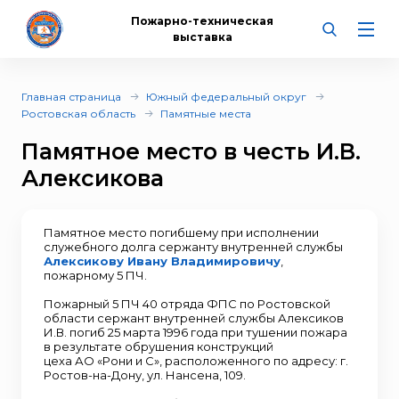
Пожарно-техническая
выставка
Главная страница
Южный федеральный округ
Ростовская область
Памятные места
Памятное место в честь И.В.
Алексикова
Памятное место погибшему при исполнении
служебного долга сержанту внутренней службы
Алексикову Ивану Владимировичу
,
пожарному 5 ПЧ.
Пожарный 5 ПЧ 40 отряда ФПС по Ростовской
области сержант внутренней службы Алексиков
И.В. погиб 25 марта 1996 года при тушении пожара
в результате обрушения конструкций
цеха АО «Рони и С», расположенного по адресу: г.
Ростов-на-Дону, ул. Нансена, 109.