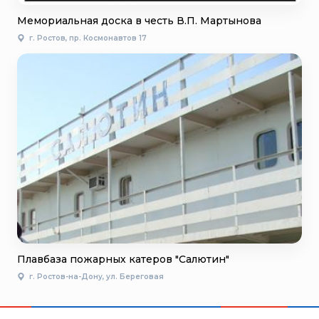
Мемориальная доска в честь В.П. Мартынова
г. Ростов, пр. Космонавтов 17
Плавбаза пожарных катеров "Салютин"
г. Ростов-на-Дону, ул. Береговая