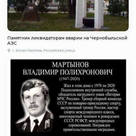
Памятник ликвидаторам аварии на Чернобыльской
АЭС
г. Белая Калитва, Российская улица