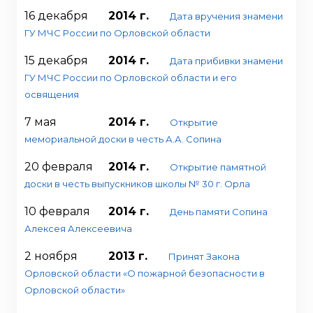
16 декабря
2014 г.
Дата вручения знамени
ГУ МЧС России по Орловской области
15 декабря
2014 г.
Дата прибивки знамени
ГУ МЧС России по Орловской области и его
освящения
7 мая
2014 г.
Открытие
мемориальной доски в честь А.А. Сопина
20 февраля
2014 г.
Открытие памятной
доски в честь выпускников школы № 30 г. Орла
10 февраля
2014 г.
День памяти Сопина
Алексея Алексеевича
2 ноября
2013 г.
Принят Закона
Орловской области «О пожарной безопасности в
Орловской области»