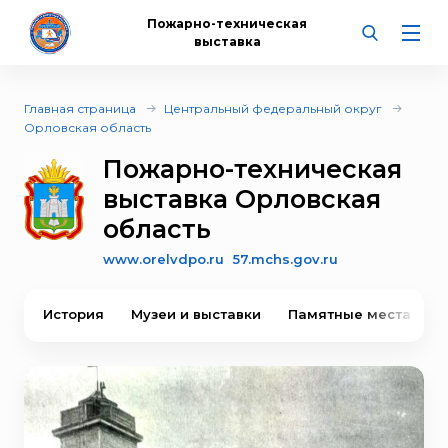
Пожарно-техническая
выставка
Главная страница
Центральный федеральный округ
Орловская область
Пожарно-техническая
выставка Орловская
область
www.orelvdpo.ru
57.mchs.gov.ru
История
Музеи и выставки
Памятные места
В