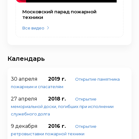
Московский парад пожарной
техники
Все видео
Календарь
30 апреля
2019 г.
Открытие памятника
пожарным и спасателям
27 апреля
2018 г.
Открытие
мемориальной доски, погибших при исполнении
служебного долга
9 декабря
2016 г.
Открытие
ретровыставки пожарной техники