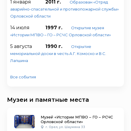
1 января
2011 г.
Образован «Отряд
аварийно-спасательной и противопожарной службы»
Орловской области
14 июля
1997 г.
Открытие музея
«Истории МПВО – ГО – РСЧС Орловской области»
5 августа
1990 г.
Открытие
мемориальной доски в честь А.Г. Комоско и В.С.
Лапшина
Все события
Музеи и памятные места
Музей «Истории МПВО – ГО – РСЧС
Орловской области»
г. Орел, ул. Шаумяна 33