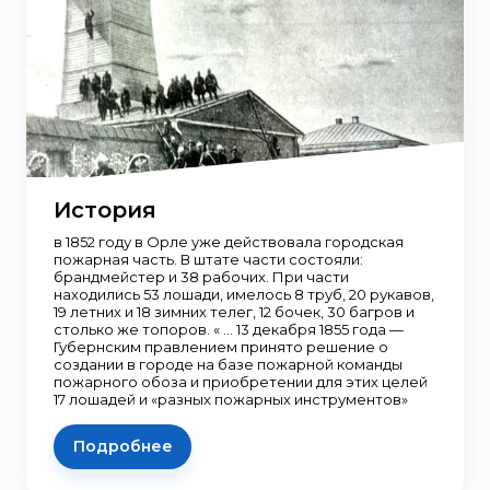
История
в 1852 году в Орле уже действовала городская
пожарная часть. В штате части состояли:
брандмейстер и 38 рабочих. При части
находились 53 лошади, имелось 8 труб, 20 рукавов,
19 летних и 18 зимних телег, 12 бочек, 30 багров и
столько же топоров. « ... 13 декабря 1855 года —
Губернским правлением принято решение о
создании в городе на базе пожарной команды
пожарного обоза и приобретении для этих целей
17 лошадей и «разных пожарных инструментов»
Подробнее