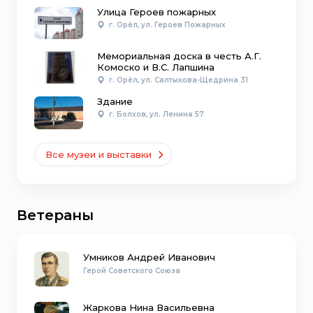
Улица Героев пожарных
г. Орёл, ул. Героев Пожарных
Мемориальная доска в честь А.Г.
Комоско и В.С. Лапшина
г. Орёл, ул. Салтыкова-Щедрина 31
Здание
г. Болхов, ул. Ленина 57
Все музеи и выставки
Ветераны
Умников Андрей Иванович
Герой Советского Союза
Жаркова Нина Васильевна