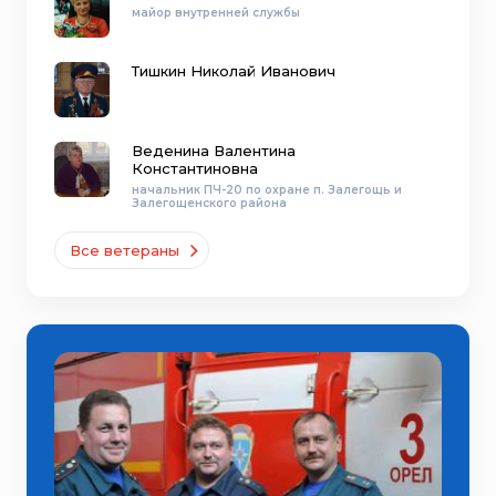
майор внутренней службы
Тишкин Николай Иванович
Веденина Валентина
Константиновна
начальник ПЧ-20 по охране п. Залегощь и
Залегощенского района
Все ветераны