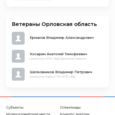
Ветераны Орловская область
Ермаков Владимир Александрович
Косарим Анатолий Тимофеевич
начальник УГПС УВД Орловской области
Шелковников Владимир Петрович
начальник отдела ГПН УГПС УВД
Субъекты
Олимпиады
Музеи и памятные места
Конкурс знатоки