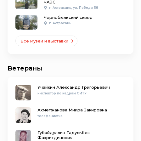
ЧАЭС
г. Астрахань, ул. Победы 58
Чернобыльский сквер
г. Астрахань
Все музеи и выставки
Ветераны
Учайкин Александр Григорьевич
инспектор по кадрам ОИТУ
Ахметжанова Мнира Закировна
телефонистка
Губайдуллин Гадульбек
Фахритдинович