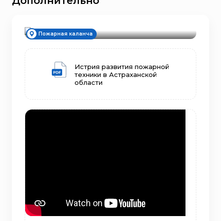
Дополнительно
История возникновения
Пожарная каланча
Истрия развития пожарной
техники в Астраханской
области