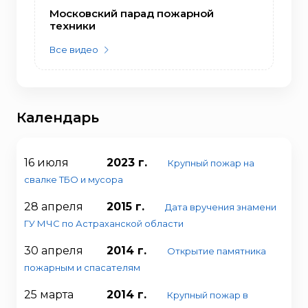
Московский парад пожарной
техники
Все видео
Календарь
16 июля
2023 г.
Крупный пожар на
свалке ТБО и мусора
28 апреля
2015 г.
Дата вручения знамени
ГУ МЧС по Астраханской области
30 апреля
2014 г.
Открытие памятника
пожарным и спасателям
25 марта
2014 г.
Крупный пожар в