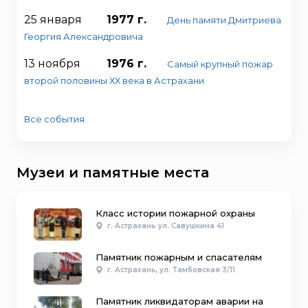
25 января
1977 г.
День памяти Дмитриева
Георгия Александровича
13 ноября
1976 г.
Самый крупный пожар
второй половины ХХ века в Астрахани
Все события
Музеи и памятные места
Класс истории пожарной охраны
г. Астрахань ул. Савушкина 41
Памятник пожарным и спасателям
г. Астрахань, ул. Тамбовская 3/11
Памятник ликвидаторам аварии на