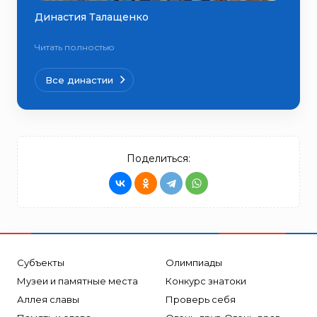
Династия Талащенко
Читать полностью
Все династии
Поделиться:
Субъекты
Олимпиады
Музеи и памятные места
Конкурс знатоки
Аллея славы
Проверь себя