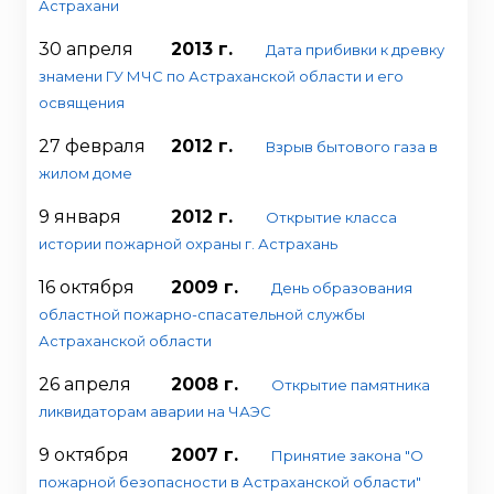
Астрахани
30 апреля
2013 г.
Дата прибивки к древку
знамени ГУ МЧС по Астраханской области и его
освящения
27 февраля
2012 г.
Взрыв бытового газа в
жилом доме
9 января
2012 г.
Открытие класса
истории пожарной охраны г. Астрахань
16 октября
2009 г.
День образования
областной пожарно-спасательной службы
Астраханской области
26 апреля
2008 г.
Открытие памятника
ликвидаторам аварии на ЧАЭС
9 октября
2007 г.
Принятие закона "О
пожарной безопасности в Астраханской области"