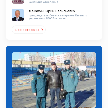
командир отделения
Демахин Юрий Васильевич
председатель Совета ветеранов Главного
управления МЧС России по
Все ветераны