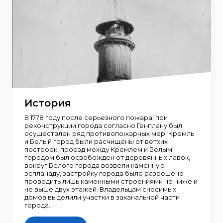
История
В 1778 году после серьезного пожара, при
реконструкции города согласно Генплану был
осуществлен ряд противопожарных мер: Кремль
и Белый город были расчищены от ветхих
построек, проезд между Кремлем и Белым
городом был освобожден от деревянных лавок,
вокруг Белого города возвели каменную
эспланаду, застройку города было разрешено
проводить лишь каменными строениями не ниже и
не выше двух этажей. Владельцам сносимых
домов выделили участки в заканальной части
города.