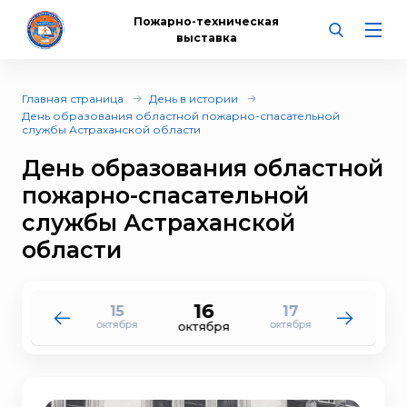
Пожарно-техническая
выставка
Главная страница
День в истории
День образования областной пожарно-спасательной
службы Астраханской области
День образования областной
пожарно-спасательной
службы Астраханской
области
16
15
17
14
18
октября
октября
октября
октября
октября