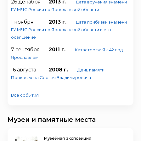
26 декабря
2013 г.
Дата вручения знамени
ГУ МЧС России по Ярославской области
1 ноября
2013 г.
Дата прибивки знамени
ГУ МЧС России по Ярославской области и его
освящение
7 сентября
2011 г.
Катастрофа Як-42 под
Ярославлем
16 августа
2008 г.
День памяти
Прокофьева Сергея Владимировича
Все события
Музеи и памятные места
Музейная экспозиция