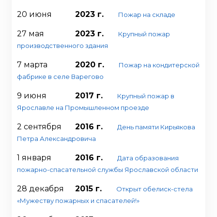
20 июня
2023 г.
Пожар на складе
27 мая
2023 г.
Крупный пожар
производственного здания
7 марта
2020 г.
Пожар на кондитерской
фабрике в селе Варегово
9 июня
2017 г.
Крупный пожар в
Ярославле на Промышленном проезде
2 сентября
2016 г.
День памяти Кирьякова
Петра Александровича
1 января
2016 г.
Дата образования
пожарно-спасательной службы Ярославской области
28 декабря
2015 г.
Открыт обелиск-стела
«Мужеству пожарных и спасателей!»