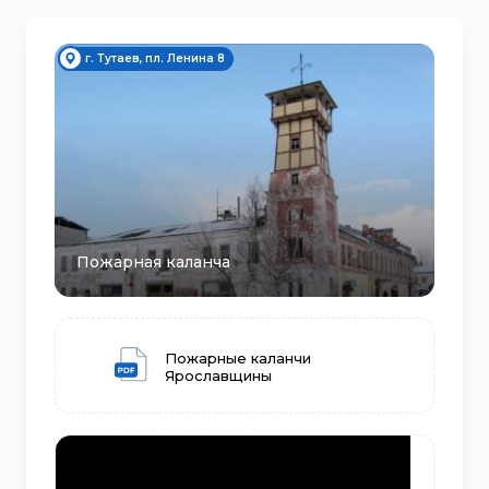
г. Тутаев, пл. Ленина 8
Пожарная каланча
Пожарные каланчи
Ярославщины