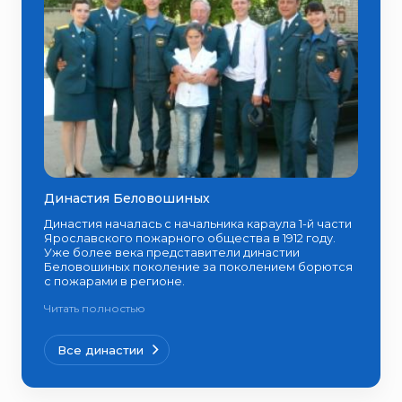
Династия Беловошиных
Династия началась с начальника караула 1-й части
Ярославского пожарного общества в 1912 году.
Уже более века представители династии
Беловошиных поколение за поколением борются
с пожарами в регионе.
Читать полностью
Все династии