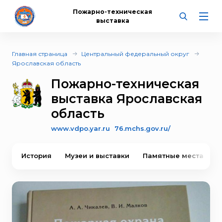
Пожарно-техническая
выставка
Главная страница
Центральный федеральный округ
Ярославская область
Пожарно-техническая
выставка Ярославская
область
www.vdpo.yar.ru
76.mchs.gov.ru/
История
Музеи и выставки
Памятные места
В