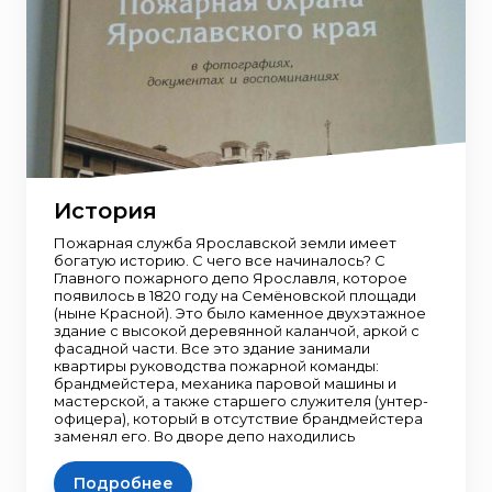
История
Пожарная служба Ярославской земли имеет
богатую историю. С чего все начиналось? С
Главного пожарного депо Ярославля, которое
появилось в 1820 году на Семёновской площади
(ныне Красной). Это было каменное двухэтажное
здание с высокой деревянной каланчой, аркой с
фасадной части. Все это здание занимали
квартиры руководства пожарной команды:
брандмейстера, механика паровой машины и
мастерской, а также старшего служителя (унтер-
офицера), который в отсутствие брандмейстера
заменял его. Во дворе депо находились
Подробнее