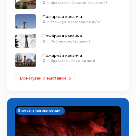
г. Ярославль, Силикатное шоссе 18
Пожарная каланча
г. Углич, ул. Ярославская 10/12
Пожарная каланча
г. Рыбинск, ул. Герцена 2
Пожарная каланча
г. Ярославль, Красная пл. 8
Все музеи и выставки
Виртуальная экспозиция