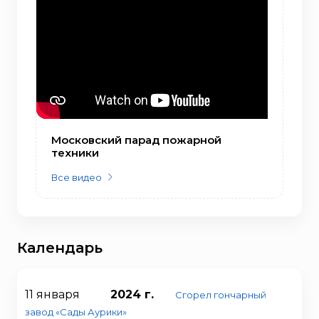
Московский парад пожарной
техники
Все видео
Календарь
11 января
2024 г.
Сгорел гончарный
завод «Сады Аурики»