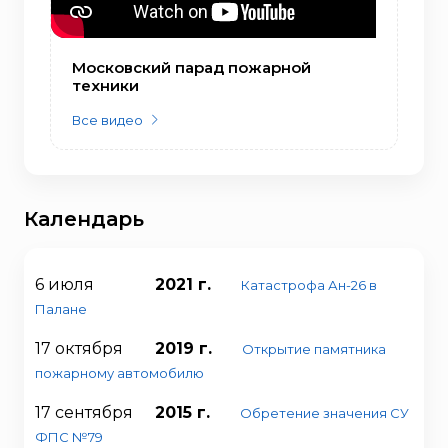
Московский парад пожарной
техники
Все видео
Календарь
6 июля
2021 г.
Катастрофа Ан-26 в
Палане
17 октября
2019 г.
Открытие памятника
пожарному автомобилю
17 сентября
2015 г.
Обретение значения СУ
ФПС №79