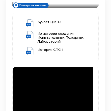
Пожарная каланча
Буклет ЦМТО
Из истории создания
Испытательных Пожарных
Лабораторий
История СПСЧ