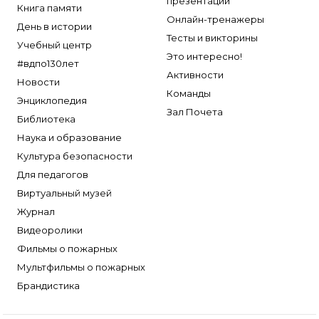
презентации
Книга памяти
Онлайн-тренажеры
День в истории
Тесты и викторины
Учебный центр
Это интересно!
#вдпо130лет
Активности
Новости
Команды
Энциклопедия
Зал Почета
Библиотека
Наука и образование
Культура безопасности
Для педагогов
Виртуальный музей
Журнал
Видеоролики
Фильмы о пожарных
Мультфильмы о пожарных
Брандистика