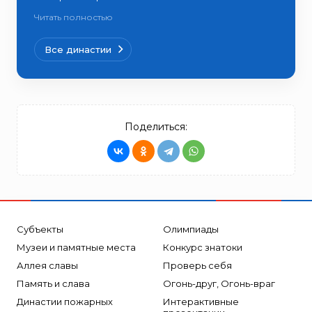
Читать полностью
Все династии
Поделиться:
Субъекты
Олимпиады
Музеи и памятные места
Конкурс знатоки
Аллея славы
Проверь себя
Память и слава
Огонь-друг, Огонь-враг
Династии пожарных
Интерактивные