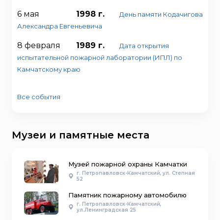
6 мая
1998 г.
День памяти Кодачигова
Александра Евгеньевича
8 февраля
1989 г.
Дата открытия
испытательной пожарной лаборатории (ИПЛ) по
Камчатскому краю
Все события
Музеи и памятные места
Музей пожарной охраны Камчатки
г. Петропавловск-Камчатский, ул. Степная
52
Памятник пожарному автомобилю
г. Петропавловск-Камчатский,
ул.Ленинградская 25