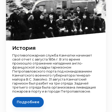
История
Противопожарная служба Камчатки начинает
свой отчет с августа 1854 г. В это время
произошло отражение нападения англо-
французской эскадры гарнизоном
Петропавловского порта под командованием
Камчатского военного губернатора генерал-
майора В.С. Завойко. 31 августа Камчатский
гарнизон был разбит на три отряда. Задачей
третьего отряда была организована ликвидация
пожаров в порту и в городе Петропавловске.
Подробнее