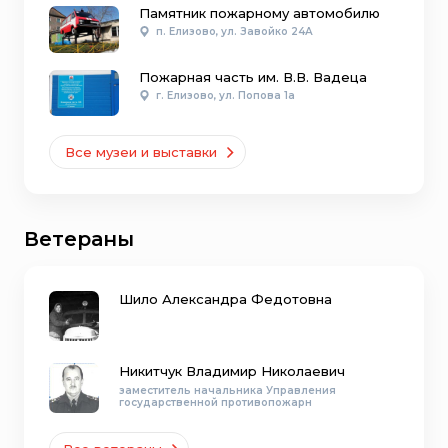
Памятник пожарному автомобилю
п. Елизово, ул. Завойко 24А
Пожарная часть им. В.В. Вадеца
г. Елизово, ул. Попова 1а
Все музеи и выставки
Ветераны
Шило Александра Федотовна
Никитчук Владимир Николаевич
заместитель начальника Управления
государственной противопожарн