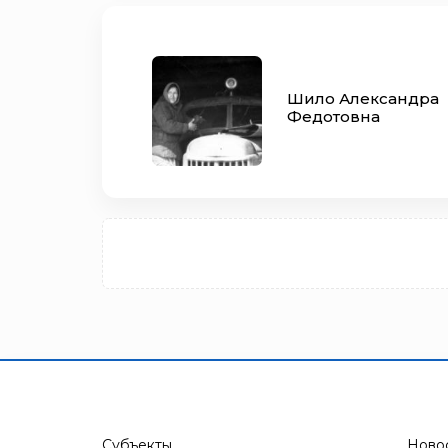
Шило Александра
Федотовна
Субъекты
Ново