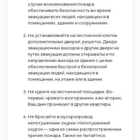
случае возникновения пожара
обеспечивать безопасность во время
эвакуации всех людей, находящихся в
помещениях, зданиях и сооружениях.
Не устанавливайте на лестничной клетке
дополнительных дверей, решеток. Двери
эвакуационных выходов и другие двери на
путях эвакуации должны открываться по
направлению выхода из здания с целью
обеспечения быстрой и безопасной
эвакуации людей, находящихся в
помещении, на этаже или в здании.
Не курите на лестничной площадке. Во-
первых, чревато возгоранием, а во-вторых,
Ваш дым проникает в другие квартиры.
Не бросайте в мусоропровод
непотушенные окурки. Непотушенный
окурок — одна из самых распространенных
причин пожара. Также не пытайтесь