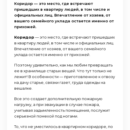
Коридор — это место, где встречают
пришедших в квартиру людей, в том числе и
официальных лиц. Впечатление от хозяев, от
вашего семейного уклада остается именно от
прихожей.
Коридор
— это место, где встречают пришедших
в квартиру людей, в том числе и официальных лиц.
Впечатление от хозяев, от вашего семейного
уклада остается именно от прихожей.
Поэтому удивительно, как мы любим превращать
ее в хранилище старых вещей. Что тут только не
лежит! В особенности — приготовленное к отвозу
на дачу старье, связки газет, груда одежды на
вешалке.
Все это создает дополнительную пожарную
нагрузку, а при эвакуации в случае пожара,
учитывая задымленность помещения, послужит
серьезной помехой под ногами.
То, что не уместилось в квартирном коридоре, по