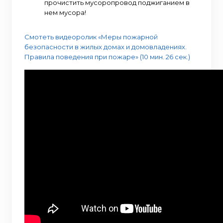
прочистить мусоропровод поджиганием в
нем мусора!
Смотеть видеоролик «Меры пожарной
безопасности в жилых домах и домовладениях.
Правила поведения при пожаре» (10 мин. 26 сек.)