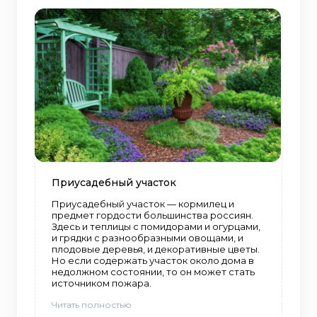
Приусадебный участок
Приусадебный участок — кормилец и
предмет гордости большинства россиян.
Здесь и теплицы с помидорами и огурцами,
и грядки с разнообразными овощами, и
плодовые деревья, и декоративные цветы.
Но если содержать участок около дома в
недолжном состоянии, то он может стать
источником пожара.
Читать полностью