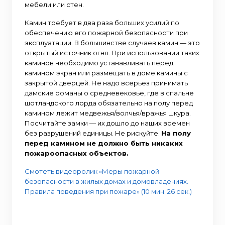
мебели или стен.
Камин требует в два раза больших усилий по
обеспечению его пожарной безопасности при
эксплуатации. В большинстве случаев камин — это
открытый источник огня. При использовании таких
каминов необходимо устанавливать перед
камином экран или размещать в доме камины с
закрытой дверцей. Не надо всерьез принимать
дамские романы о средневековье, где в спальне
шотландского лорда обязательно на полу перед
камином лежит медвежья/волчья/вражья шкура.
Посчитайте замки — их дошло до наших времен
без разрушений единицы. Не рискуйте.
На полу
перед камином не должно быть никаких
пожароопасных объектов.
Смотеть видеоролик «Меры пожарной
безопасности в жилых домах и домовладениях.
Правила поведения при пожаре» (10 мин. 26 сек.)