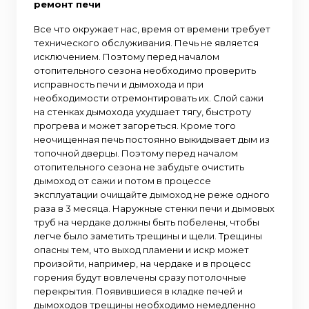
ремонт печи
Все что окружает нас, время от времени требует
технического обслуживания. Печь не является
исключением. Поэтому перед началом
отопительного сезона необходимо проверить
исправность печи и дымохода и при
необходимости отремонтировать их. Слой сажи
на стенках дымохода ухудшает тягу, быстроту
прогрева и может загореться. Кроме того
неочищенная печь постоянно выкидывает дым из
топочной дверцы. Поэтому перед началом
отопительного сезона не забудьте очистить
дымоход от сажи и потом в процессе
эксплуатации очищайте дымоход не реже одного
раза в 3 месяца. Наружные стенки печи и дымовых
труб на чердаке должны быть побелены, чтобы
легче было заметить трещины и щели. Трещины
опасны тем, что выход пламени и искр может
произойти, например, на чердаке и в процесс
горения будут вовлечены сразу потолочные
перекрытия. Появившиеся в кладке печей и
дымоходов трещины необходимо немедленно