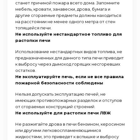
станет причиной пожара всего дома. Запомните
мебель, кровати, занавески, дрова, бумага и
другие сгораемые предметы должны находиться
на расстоянии не менее одного метра от стен
топящейся печи.
Не используйте нестандартное топливо для
растопки печи
Использование нестандартных видов топлива, не
предназначенных для данного типа печи приводит
к выбросу через дымоход горящих несгоревших
остатков.
Не эксплуатируйте печь, если не все правила
пожарной безопасности соблюдены
Нельзя допускать эксплуатацию печей, не
имеющих противопожарных разделок и отступов
от сгораемых конструкций строений.
Не используйте для растопки печи ЛВЖ
Не разжигайте дрова в печи бензином, керосином
или другими легковоспламеняющимися
жидкостями, это приведет к вспышке и выбросу