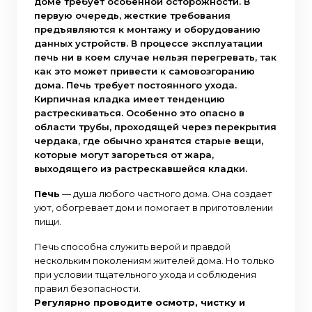
доме требует особенной осторожности. В
первую очередь, жесткие требования
предъявляются к монтажу и оборудованию
данных устройств. В процессе эксплуатации
печь ни в коем случае нельзя перегревать, так
как это может привести к самовозгоранию
дома. Печь требует постоянного ухода.
Кирпичная кладка имеет тенденцию
растрескиваться. Особенно это опасно в
области трубы, проходящей через перекрытия
чердака, где обычно хранятся старые вещи,
которые могут загореться от жара,
выходящего из растрескавшейся кладки.
Печь
— душа любого частного дома. Она создает
уют, обогревает дом и помогает в приготовлении
пищи.
Печь способна служить верой и правдой
нескольким поколениям жителей дома. Но только
при условии тщательного ухода и соблюдения
правил безопасности.
Регулярно проводите осмотр, чистку и