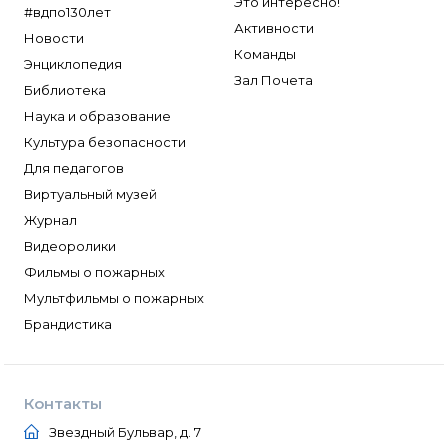
Это интересно!
#вдпо130лет
Активности
Новости
Команды
Энциклопедия
Зал Почета
Библиотека
Наука и образование
Культура безопасности
Для педагогов
Виртуальный музей
Журнал
Видеоролики
Фильмы о пожарных
Мультфильмы о пожарных
Брандистика
Контакты
Звездный Бульвар, д. 7