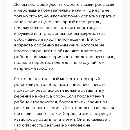
Детям постарше уже интересны сказки, рассказы
и небольшие познавательные книги, где есть не
только сюжет, но и логика: почему опасно играть с
огнем, зачем нужен пожарный извещатель,
почему нельзя возвращаться в квартиру за
игрушкой или телефоном, зачем закрывать за
собой дверь, выходя из помещения. В этом
возрасте особенно важны книги, которые не
просто запрещают, а объясняют. Как только
ребенок понимает причинно-следственную связь,
правило перестает быть для него случайным
капризом взрослых.
Есть еще один важный момент, на который
родители редко обращают внимание: книга о
пожарной безопасности должна оставлять у
ребенка не ужас, а опору. Если после чтения
ребенок тревожится, боится плиты, свечи или
розетки, значит, взрослый материал оказался для
него слишком тяжелым. Хорошая книга не рисует
катастрофу ради впечатления. Она показывает,
что опасность реальна, но человек не