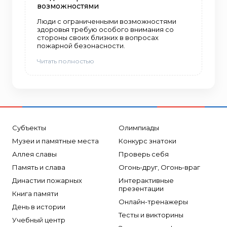
возможностями
Люди с ограниченными возможностями
здоровья требую особого внимания со
стороны своих близких в вопросах
пожарной безонасности.
Читать полностью
Субъекты
Олимпиады
Музеи и памятные места
Конкурс знатоки
Аллея славы
Проверь себя
Память и слава
Огонь-друг, Огонь-враг
Династии пожарных
Интерактивные
презентации
Книга памяти
Онлайн-тренажеры
День в истории
Тесты и викторины
Учебный центр