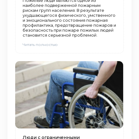
Пожилые люди являются одной из
наиболее подверженной пожарным
рискам групп населения. В результате
ухудшающегося физического, умственного
и эмоционального состояния пожарная
профилактика, предотвращение пожаров и
безопасность при пожаре пожилых людей
становится серьезной проблемой.
Читать полностью
Люди с ограниченными