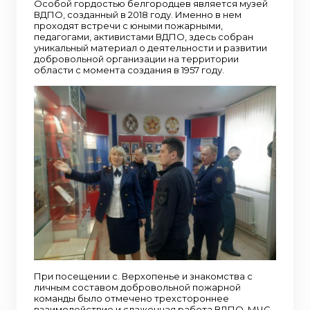
Особой гордостью белгородцев является музей
ВДПО, созданный в 2018 году. Именно в нем
проходят встречи с юными пожарными,
педагогами, активистами ВДПО, здесь собран
уникальный материал о деятельности и развитии
добровольной организации на территории
области с момента создания в 1957 году.
При посещении с. Верхопенье и знакомства с
личным составом добровольной пожарной
команды было отмечено трехстороннее
взаимодействие и слаженная работа ВДПО, МЧС