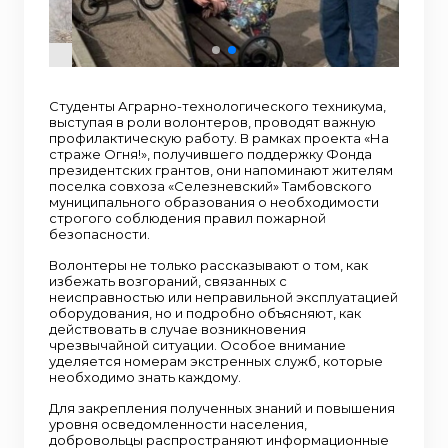
Студенты Аграрно-технологического техникума,
выступая в роли волонтеров, проводят важную
профилактическую работу. В рамках проекта «На
страже Огня!», получившего поддержку Фонда
президентских грантов, они напоминают жителям
поселка совхоза «Селезневский» Тамбовского
муниципального образования о необходимости
строгого соблюдения правил пожарной
безопасности.
Волонтеры не только рассказывают о том, как
избежать возгораний, связанных с
неисправностью или неправильной эксплуатацией
оборудования, но и подробно объясняют, как
действовать в случае возникновения
чрезвычайной ситуации. Особое внимание
уделяется номерам экстренных служб, которые
необходимо знать каждому.
Для закрепления полученных знаний и повышения
уровня осведомленности населения,
добровольцы распространяют информационные