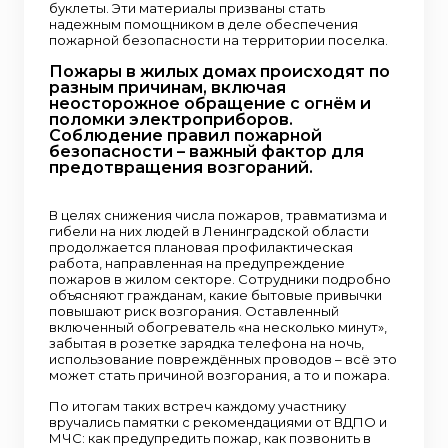
буклеты. Эти материалы призваны стать
надежным помощником в деле обеспечения
пожарной безопасности на территории поселка.
Пожары в жилых домах происходят по
разным причинам, включая
неосторожное обращение с огнём и
поломки электроприборов.
Соблюдение правил пожарной
безопасности – важный фактор для
предотвращения возгораний.
В целях снижения числа пожаров, травматизма и
гибели на них людей в Ленинградской области
продолжается плановая профилактическая
работа, направленная на предупреждение
пожаров в жилом секторе. Сотрудники подробно
объясняют гражданам, какие бытовые привычки
повышают риск возгорания. Оставленный
включенный обогреватель «на несколько минут»,
забытая в розетке зарядка телефона на ночь,
использование повреждённых проводов – всё это
может стать причиной возгорания, а то и пожара.
По итогам таких встреч каждому участнику
вручались памятки с рекомендациями от ВДПО и
МЧС: как предупредить пожар, как позвонить в