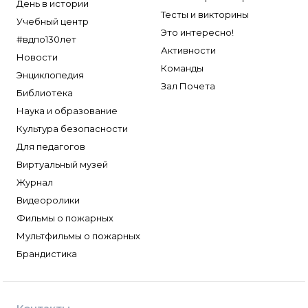
День в истории
Тесты и викторины
Учебный центр
Это интересно!
#вдпо130лет
Активности
Новости
Команды
Энциклопедия
Зал Почета
Библиотека
Наука и образование
Культура безопасности
Для педагогов
Виртуальный музей
Журнал
Видеоролики
Фильмы о пожарных
Мультфильмы о пожарных
Брандистика