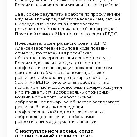
России и администрации муниципального района.
За высокие результаты в работе по профилактике
и тушении пожаров, работу с населением, детьми
и молодежью коллектив Белгородского
регионального отделения ВДПО был награжден
Почетной грамотой Центрального совета ВДПО.
Председатель Центрального совета ВДПО
Алексей Георгиевич Крылов в ходе поездки
отметил, что старейшая российская
общественная организация совместно с МЧС
России ведет активную деятельность по
профилактике и ликвидации пожаров в жилом
секторе и на объектах экономики, а также
развивает добровольную пожарную охрану.
Усилиями ВДПО привлечены к работе пять с
половиной тысяч добровольных пожарных дружин
и почти две тысячи добровольных пожарных
команд. Кроме того, Всероссийское
добровольное пожарное общество располагает
развитой базой для проведения
профессиональной подготовки пожарных
добровольцев, включая необходимые
разрешительные документы, лицензии.
С наступлением весны, когда
отопительный сезон еще не