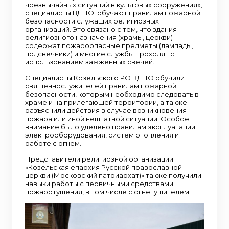
чрезвычайных ситуаций в культовых сооружениях,
специалисты ВДПО обучают правилам пожарной
безопасности служащих религиозных
организаций. Это связано с тем, что здания
религиозного назначения (храмы, церкви)
содержат пожароопасные предметы (лампады,
подсвечники) и многие службы проходят с
использованием зажжённых свечей.
Специалисты Козельского РО ВДПО обучили
священнослужителей правилам пожарной
безопасности, которым необходимо следовать в
храме и на прилегающей территории, а также
разъяснили действия в случае возникновения
пожара или иной нештатной ситуации. Особое
внимание было уделено правилам эксплуатации
электрооборудования, систем отопления и
работе с огнем.
Представители религиозной организации
«Козельская епархия Русской православной
церкви (Московский патриархат)» также получили
навыки работы с первичными средствами
пожаротушения, в том числе с огнетушителем.