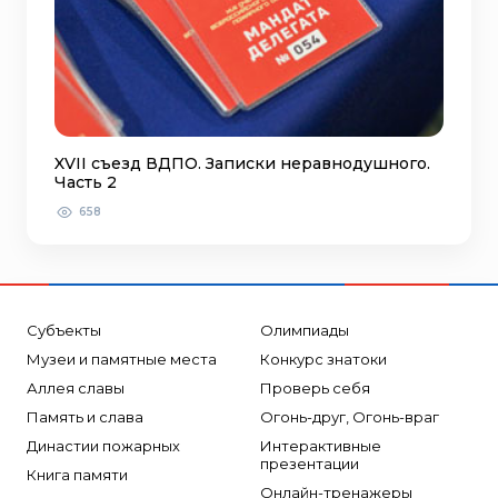
XVII съезд ВДПО. Записки неравнодушного.
Часть 2
658
Субъекты
Олимпиады
Музеи и памятные места
Конкурс знатоки
Аллея славы
Проверь себя
Память и слава
Огонь-друг, Огонь-враг
Династии пожарных
Интерактивные
презентации
Книга памяти
Онлайн-тренажеры