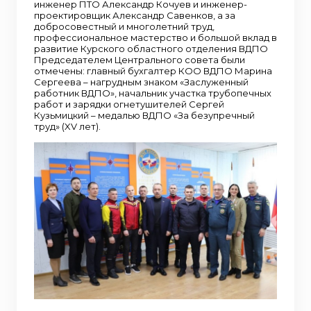
инженер ПТО Александр Кочуев и инженер-
проектировщик Александр Савенков, а за
добросовестный и многолетний труд,
профессиональное мастерство и большой вклад в
развитие Курского областного отделения ВДПО
Председателем Центрального совета были
отмечены: главный бухгалтер КОО ВДПО Марина
Сергеева – нагрудным знаком «Заслуженный
работник ВДПО», начальник участка трубопечных
работ и зарядки огнетушителей Сергей
Кузьмицкий – медалью ВДПО «За безупречный
труд» (XV лет).