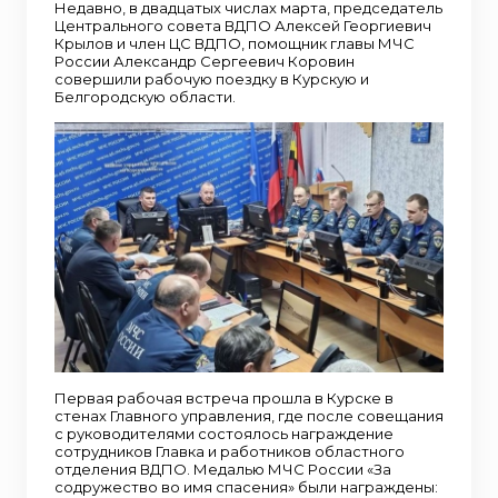
Недавно, в двадцатых числах марта, председатель
Центрального совета ВДПО Алексей Георгиевич
Крылов и член ЦС ВДПО, помощник главы МЧС
России Александр Сергеевич Коровин
совершили рабочую поездку в Курскую и
Белгородскую области.
Первая рабочая встреча прошла в Курске в
стенах Главного управления, где после совещания
с руководителями состоялось награждение
сотрудников Главка и работников областного
отделения ВДПО. Медалью МЧС России «За
содружество во имя спасения» были награждены: