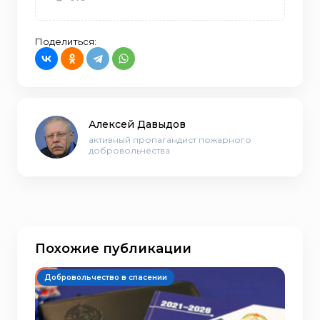
Поделиться:
Алексей Давыдов
активный пропагандист пожарного
добровольчества
Похожие публикации
Добровольчество в спасении