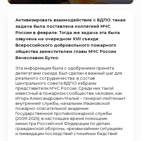
Активизировать взаимодействие с ВДПО: такая
задача была поставлена коллегией МЧС
России в феврале. Тогда же задача эта была
озвучена на очередном XVII съезде
Всероссийского добровольного пожарного
общества заместителем главы МЧС России
Вячеславом Бутко.
Эта информация была с одобрением принята
делегатами съезда. Был сделан и важный шаг для
реального сотрудничества: в состав
Центрального совета ВДПО избраны
представители МЧС России. Среди них такой
известный в пожарном сообществе человек, как
Игорь Александрович Малый – генерал-лейтенант
внутренней службы, начальник Ивановской
пожарно-спасательной академии
Государственной противопожарной службы
(2009-2025), в настоящее время помощник
министра Российской Федерации по делам
гражданской обороны, чрезвычайным ситуациям
и ликвидации последствий стихийных бедствий.