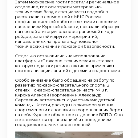
Затем московские гости посетили региональное
отделение, где осмотрели материально-
техническую базу, а специалисты подробно
рассказали о совместной с МЧС России
профилактической работе с детьми и взрослым
населением Курской области, показали образцы
наглядной агитации, распространяемой в ходе
рейдов, занятий и других мероприятий,
направленных на пропаганду пожарно-
технических знаний и пожарной безопасности.
Отдельно остановились на использовании
платформы «Пожарно-техническая выставка»,
которую педагоги региона активно применяют
при организации занятий с детьми и подростками.
Особо внимание было обращено на работу по
развитию пожарно-спасательного спорта. В
стенах Пожарно-спасательной части № 8 г.
Курска Алексей Георгиевич и Александр
Сергеевич встретились с участниками детской
команды. Кстати, расходы на экипировку юных
спортсменов и их поездки на соревнования берет
на себя Курское областное отделение ВДПО. Оно
же занимается организацией и проведением
городских школьных соревнований.