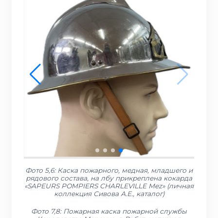
Фото 5,6: Каска пожарного, медная, младшего и
рядового состава, на лбу прикреплена кокарда
«SAPEURS POMPIERS CHARLEVILLE Mez» (личная
коллекция Сивова А.Е., каталог)
Фото 7,8: Пожарная каска пожарной службы