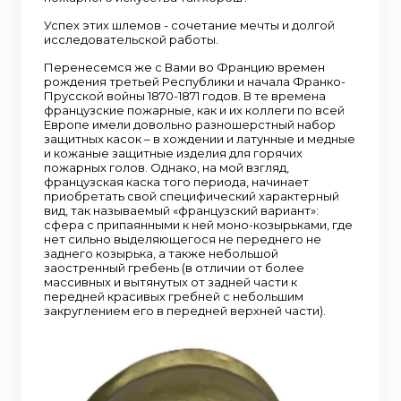
Успех этих шлемов - сочетание мечты и долгой
исследовательской работы.
Перенесемся же с Вами во Францию времен
рождения третьей Республики и начала Франко-
Прусской войны 1870-1871 годов. В те времена
французские пожарные, как и их коллеги по всей
Европе имели довольно разношерстный набор
защитных касок – в хождении и латунные и медные
и кожаные защитные изделия для горячих
пожарных голов. Однако, на мой взгляд,
французская каска того периода, начинает
приобретать свой специфический характерный
вид, так называемый «французский вариант»:
сфера с припаянными к ней моно-козырьками, где
нет сильно выделяющегося не переднего не
заднего козырька, а также небольшой
заостренный гребень (в отличии от более
массивных и вытянутых от задней части к
передней красивых гребней с небольшим
закруглением его в передней верхней части).