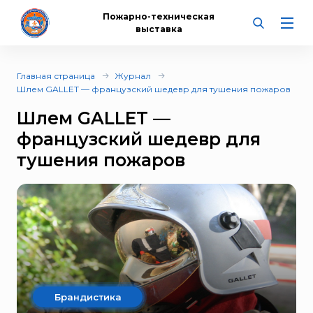
Пожарно-техническая
выставка
Главная страница
Журнал
Шлем GALLET — французский шедевр для тушения пожаров
Шлем GALLET —
французский шедевр для
тушения пожаров
Брандистика