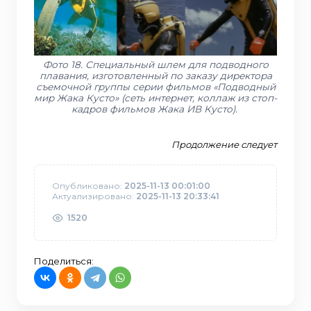
Фото 18. Специальный шлем для подводного
плавания, изготовленный по заказу директора
съемочной группы серии фильмов «Подводный
мир Жака Кусто» (сеть интернет, коллаж из стоп-
кадров фильмов Жака ИВ Кусто).
Продолжение следует
Опубликовано:
2025-11-13 00:01:00
Актуализировано:
2025-11-13 20:33:41
1520
Поделиться: