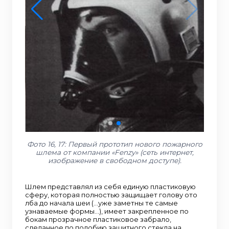
Фото 16, 17: Первый прототип нового пожарного
шлема от компании «Fenzy» (сеть интернет,
изображение в свободном доступе).
Шлем представлял из себя единую пластиковую
сферу, которая полностью защищает голову ото
лба до начала шеи (…уже заметны те самые
узнаваемые формы…), имеет закрепленное по
бокам прозрачное пластиковое забрало,
сделанное по подобию защитного стекла на