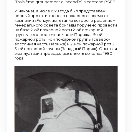
(Troisième groupement d'incendie) в составе BSPP.
И наконец в июле 1979 года был представлен
первый прототип нового пожарного шлема от
компании «Fenzy», испытания которого решением
генерального совета бригады поручено провести
на базе 2-ой пожарной роты 2-ой пожарной
группы (юго-восточная часть Парижа), 9-ой
пожарной роты 1-ой пожарной группы (северо-
восточная часть Парижа) и 28-ой пожарной роты
3-ей пожарной группы (Западный Париж). Опытная
эксплуатация проводилась вплоть до конца 1980
года.