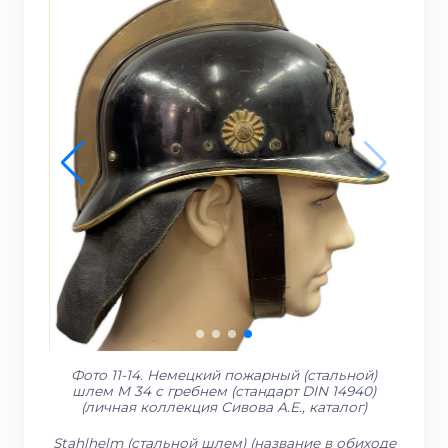
Фото 11-14. Немецкий пожарный (стальной)
шлем М 34 с гребнем (стандарт DIN 14940)
(личная коллекция Сивова А.Е., каталог)
Stahlhelm (стальной шлем) (название в обиходе