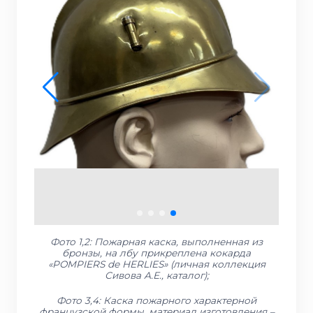
Фото 1,2: Пожарная каска, выполненная из
бронзы, на лбу прикреплена кокарда
«POMPIERS de HERLIES» (личная коллекция
Сивова А.Е., каталог);
Фото 3,4: Каска пожарного характерной
французской формы, материал изготовления –