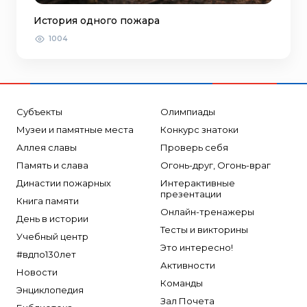
История одного пожара
1004
Субъекты
Олимпиады
Музеи и памятные места
Конкурс знатоки
Аллея славы
Проверь себя
Память и слава
Огонь-друг, Огонь-враг
Династии пожарных
Интерактивные
презентации
Книга памяти
Онлайн-тренажеры
День в истории
Тесты и викторины
Учебный центр
Это интересно!
#вдпо130лет
Активности
Новости
Команды
Энциклопедия
Зал Почета