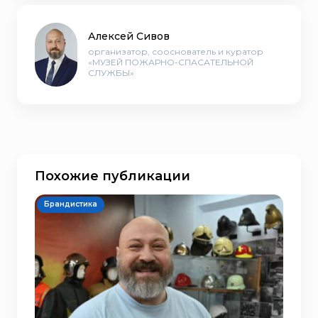
Алексей Сивов
организатор, сооснователь и куратор
«МУЗЕЙ ПОЖАРНО-СПАСАТЕЛЬНОЙ
СЛУЖБЫ»
Похожие публикации
Брандистика