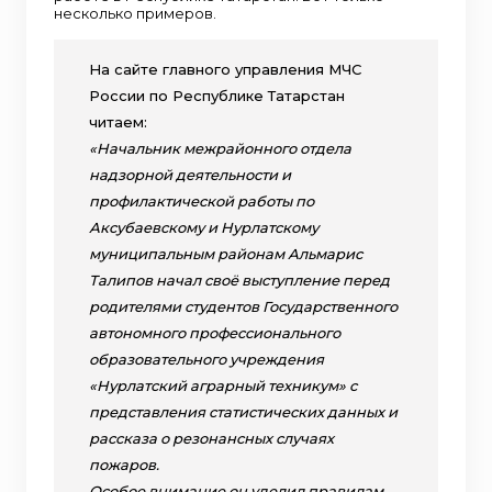
несколько примеров.
На сайте главного управления МЧС
России по Республике Татарстан
читаем:
«Начальник межрайонного отдела
надзорной деятельности и
профилактической работы по
Аксубаевскому и Нурлатскому
муниципальным районам Альмарис
Талипов начал своё выступление перед
родителями студентов Государственного
автономного профессионального
образовательного учреждения
«Нурлатский аграрный техникум» с
представления статистических данных и
рассказа о резонансных случаях
пожаров.
Особое внимание он уделил правилам