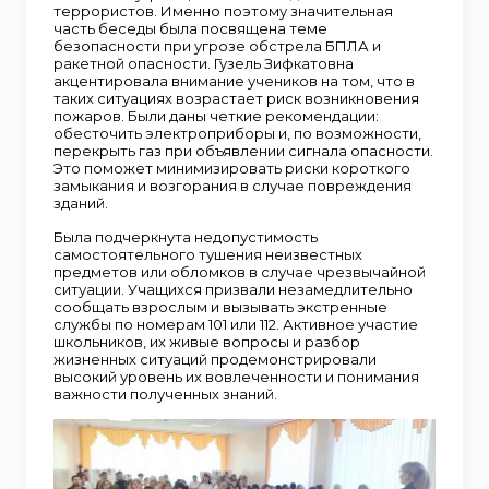
террористов. Именно поэтому значительная
часть беседы была посвящена теме
безопасности при угрозе обстрела БПЛА и
ракетной опасности. Гузель Зифкатовна
акцентировала внимание учеников на том, что в
таких ситуациях возрастает риск возникновения
пожаров. Были даны четкие рекомендации:
обесточить электроприборы и, по возможности,
перекрыть газ при объявлении сигнала опасности.
Это поможет минимизировать риски короткого
замыкания и возгорания в случае повреждения
зданий.
Была подчеркнута недопустимость
самостоятельного тушения неизвестных
предметов или обломков в случае чрезвычайной
ситуации. Учащихся призвали незамедлительно
сообщать взрослым и вызывать экстренные
службы по номерам 101 или 112. Активное участие
школьников, их живые вопросы и разбор
жизненных ситуаций продемонстрировали
высокий уровень их вовлеченности и понимания
важности полученных знаний.