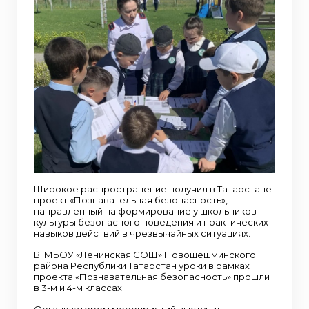
Широкое распространение получил в Татарстане
проект «Познавательная безопасность»,
направленный на формирование у школьников
культуры безопасного поведения и практических
навыков действий в чрезвычайных ситуациях.
В МБОУ «Ленинская СОШ» Новошешминского
района Республики Татарстан уроки в рамках
проекта «Познавательная безопасность» прошли
в 3-м и 4-м классах.
Организатором мероприятий выступил