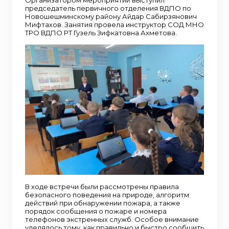
председатель первичного отделения ВДПО по
Новошешминскому району Айдар Сабирзянович
Мифтахов. Занятия провела инструктор СОД МНО
ТРО ВДПО РТ Гузель Зифкатовна Ахметова.
В ходе встречи были рассмотрены правила
безопасного поведения на природе, алгоритм
действий при обнаружении пожара, а также
порядок сообщения о пожаре и номера
телефонов экстренных служб. Особое внимание
уделялось тому, как правильно и быстро сообщить