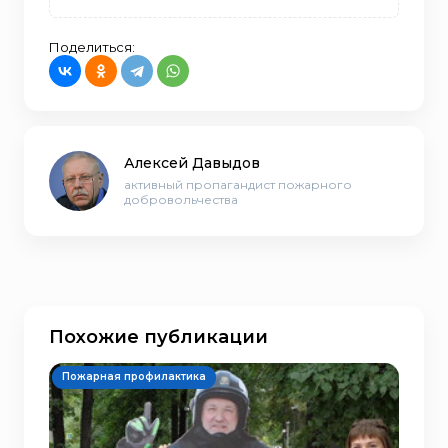
Поделиться:
Алексей Давыдов
активный пропагандист пожарного
добровольчества
Похожие публикации
Пожарная профилактика