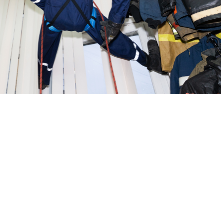
Звездный Бульвар, д. 7
info@vdpo.ru
тации
Политика конфиденциальности