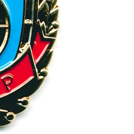
Звездный Бульвар, д. 7
info@vdpo.ru
тации
Политика конфиденциальности