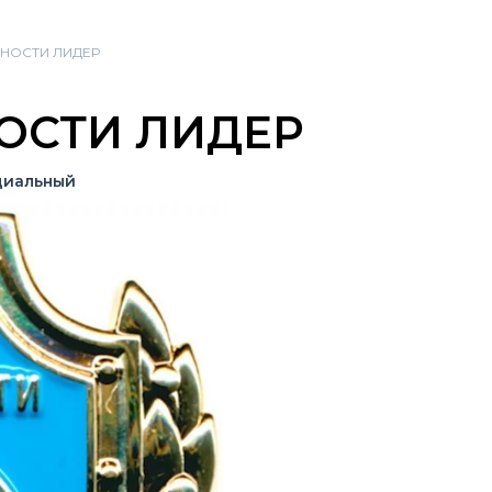
НОСТИ ЛИДЕР
Портал
Каталог
Журнал
ОСТИ ЛИДЕР
иальный
одели
Категории
Контакты