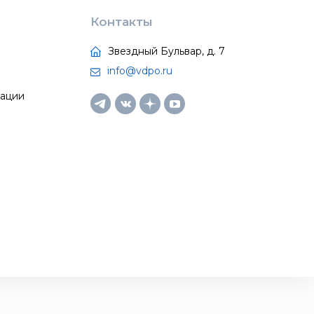
Контакты
Звездный Бульвар, д. 7
info@vdpo.ru
тации