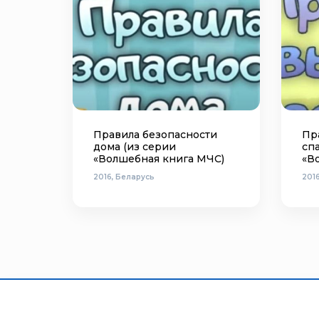
Правила безопасности
Пр
дома (из серии
спа
«Волшебная книга МЧС)
«В
2016, Беларусь
201