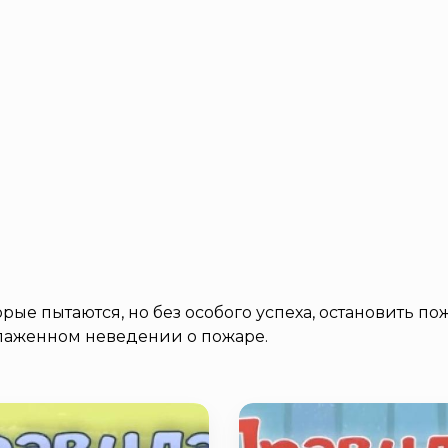
рые пытаются, но без особого успеха, остановить по
блаженном неведении о пожаре.