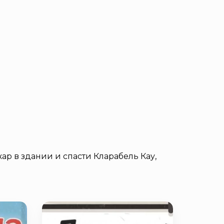
жар в здании и спасти Кларабель Кау,