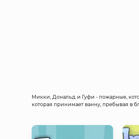
Микки, Дональд и Гуфи - пожарные, кото
которая принимает ванну, пребывая в 