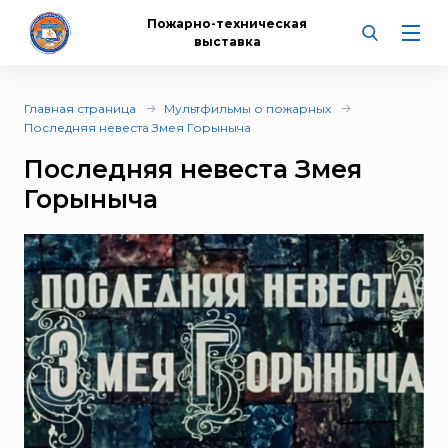
Пожарно-техническая
выставка
Главная страница
Мультфильмы о пожарных
Последняя невеста Змея Горыныча
Последняя невеста Змея
Горыныча