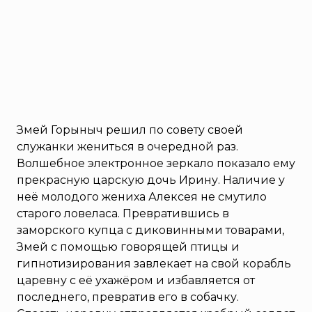
Змей Горыныч решил по совету своей
служанки жениться в очередной раз.
Волшебное электронное зеркало показало ему
прекрасную царскую дочь Ирину. Наличие у
неё молодого жениха Алексея не смутило
старого ловеласа. Превратившись в
заморского купца с диковинными товарами,
Змей с помощью говорящей птицы и
гипнотизирования завлекает на свой корабль
царевну с её ухажёром и избавляется от
последнего, превратив его в собачку.