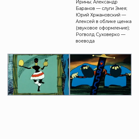
Ирины; Александр
Баранов — слуги Змея;
Юрий Хржановский —
Алексей в облике щенка
(звуковое оформление);
Рогволд Суховерко —
воевода