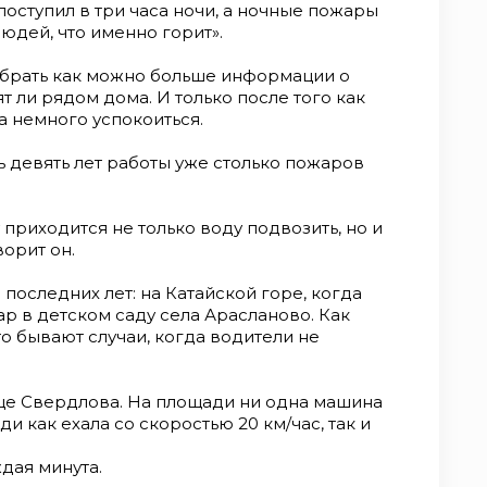
оступил в три часа ночи, а ночные пожары
юдей, что именно горит».
обрать как можно больше информации о
ят ли рядом дома. И только после того как
а немного успокоиться.
 девять лет работы уже столько пожаров
приходится не только воду подвозить, но и
ворит он.
последних лет: на Катайской горе, когда
р в детском саду села Арасланово. Как
то бывают случаи, когда водители не
ице Свердлова. На площади ни одна машина
и как ехала со скоростью 20 км/час, так и
дая минута.