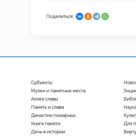
Поделиться:
Субъекты
Ново
Музеи и памятные места
Энци
Аллея славы
Библ
Память и слава
Наук
Династии пожарных
Культ
Книга памяти
Для п
День в истории
Вирт