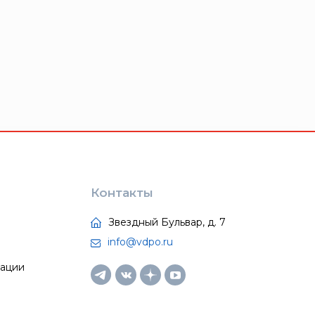
Контакты
Звездный Бульвар, д. 7
info@vdpo.ru
тации