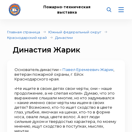
Пожарно-техническая
выставка
Главная страница
Южный федеральный округ
Краснодарский край
Династии
Династия Жарик
Основатель династии –
Павел Еремеевич Жарик
,
ветеран пожарной охраны, г. Ейск
Краснодарского края.
«Не ищите в своих детях свои черты, они – наше
продолжение, а не слепая копия». Думаю, что это
выражение слышали многие, но кто задумывался
– какие именно свои черты мы ищем в своих
детях? Возможно, кто-то ищет сходство в цвете
глаз, улыбке, ямочках на щеках, кто-то в форме
носа, овале лица, цвете волос. А вот люди
сильные духом и твердостью характера, по моему
мнению, ищут сходство в поступках, мыслях,
мечтах…