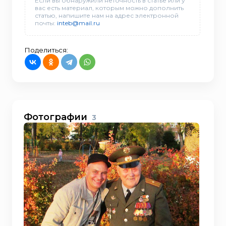
Если вы обнаружили неточность в статье или у
вас есть материал, которым можно дополнить
статью, напишите нам на адрес электронной
почты:
inteb@mail.ru
Поделиться:
Фотографии
3