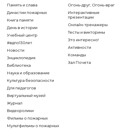
Память и слава
Огонь-друг, Огонь-враг
Династии пожарных
Интерактивные
презентации
Книга памяти
Онлайн-тренажеры
День в истории
Тесты и викторины
Учебный центр
Это интересно!
#вдпо130лет
Активности
Новости
Команды
Энциклопедия
Зал Почета
Библиотека
Наука и образование
Культура безопасности
Для педагогов
Виртуальный музей
Журнал
Видеоролики
Фильмы о пожарных
Мультфильмы о пожарных