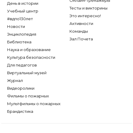
Онлайн-тренажеры
День в истории
Тесты и викторины
Учебный центр
Это интересно!
#вдпо130лет
Активности
Новости
Команды
Энциклопедия
Зал Почета
Библиотека
Наука и образование
Культура безопасности
Для педагогов
Виртуальный музей
Журнал
Видеоролики
Фильмы о пожарных
Мультфильмы о пожарных
Брандистика