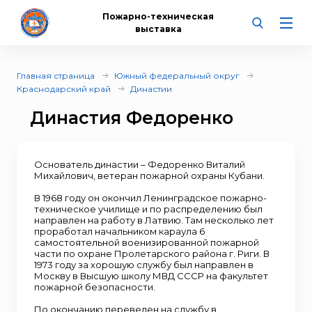
Пожарно-техническая
выставка
Главная страница
Южный федеральный округ
Краснодарский край
Династии
Династия Федоренко
Основатель династии – Федоренко Виталий
Михайлович, ветеран пожарной охраны Кубани.
В 1968 году он окончил Ленинградское пожарно-
техническое училище и по распределению был
направлен на работу в Латвию. Там несколько лет
проработал начальником караула 6
самостоятельной военизированной пожарной
части по охране Пролетарского района г. Риги. В
1973 году за хорошую службу был направлен в
Москву в Высшую школу МВД СССР на факультет
пожарной безопасности.
По окончанию переведен на службу в