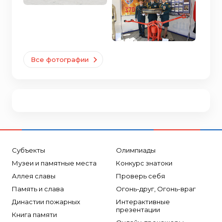
Все фотографии
Субъекты
Олимпиады
Музеи и памятные места
Конкурс знатоки
Аллея славы
Проверь себя
Память и слава
Огонь-друг, Огонь-враг
Династии пожарных
Интерактивные
презентации
Книга памяти