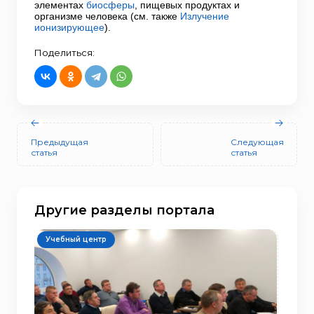
элементах
биосферы
, пищевых продуктах и
организме человека (см. также
Излучение
ионизирующее
).
Поделиться:
Предыдущая
Следующая
статья
статья
Другие разделы портала
Учебный центр