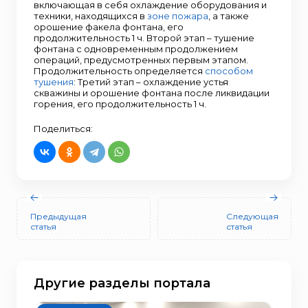
включающая в себя охлаждение оборудования и
техники, находящихся в
зоне пожара
, а также
орошение факела фонтана, его
продолжительность 1 ч. Второй этап – тушение
фонтана с одновременным продолжением
операций, предусмотренных первым этапом.
Продолжительность определяется
способом
тушения
: Третий этап – охлаждение устья
скважины и орошение фонтана после ликвидации
горения, его продолжительность 1 ч.
Поделиться:
Предыдущая
Следующая
статья
статья
Другие разделы портала