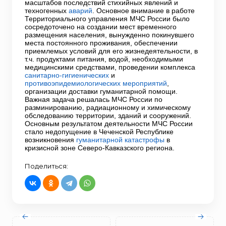
масштабов последствий стихийных явлений и
техногенных
аварий
. Основное внимание в работе
Территориального управления МЧС России было
сосредоточено на создании мест временного
размещения населения, вынужденно покинувшего
места постоянного проживания, обеспечении
приемлемых условий для его жизнедеятельности, в
т.ч. продуктами питания, водой, необходимыми
медицинскими средствами, проведении комплекса
санитарно-гигиенических
и
противоэпидемиологических мероприятий
,
организации доставки гуманитарной помощи.
Важная задача решалась МЧС России по
разминированию, радиационному и химическому
обследованию территории, зданий и сооружений.
Основным результатом деятельности МЧС России
стало недопущение в Чеченской Республике
возникновения
гуманитарной катастрофы
в
кризисной зоне Северо-Кавказского региона.
Поделиться: