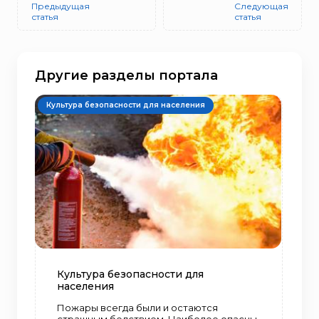
Предыдущая
Следующая
статья
статья
Другие разделы портала
Культура безопасности для населения
Культура безопасности для
населения
Пожары всегда были и остаются
страшным бедствием. Наиболее опасны