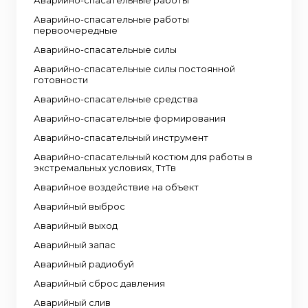
Аварийно-спасательные работы
Аварийно-спасательные работы
первоочередные
Аварийно-спасательные силы
Аварийно-спасательные силы постоянной
готовности
Аварийно-спасательные средства
Аварийно-спасательные формирования
Аварийно-спасательный инструмент
Аварийно-спасательный костюм для работы в
экстремальных условиях, ТтТв
Аварийное воздействие на объект
Аварийный выброс
Аварийный выход
Аварийный запас
Аварийный радиобуй
Аварийный сброс давления
Аварийный слив