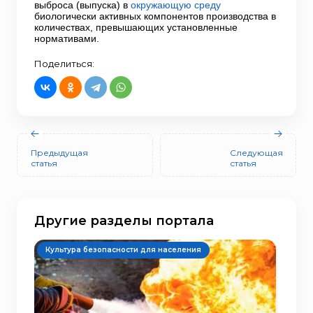
выброса (выпуска) в
окружающую среду
биологически активных компонентов производства в
количествах, превышающих установленные
нормативами.
Поделиться:
Предыдущая
Следующая
статья
статья
Другие разделы портала
Культура безопасности для населения