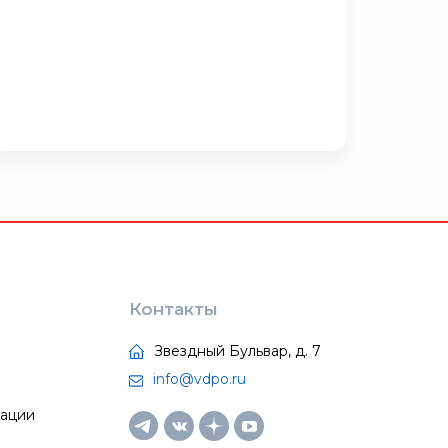
Контакты
Звездный Бульвар, д. 7
info@vdpo.ru
тации