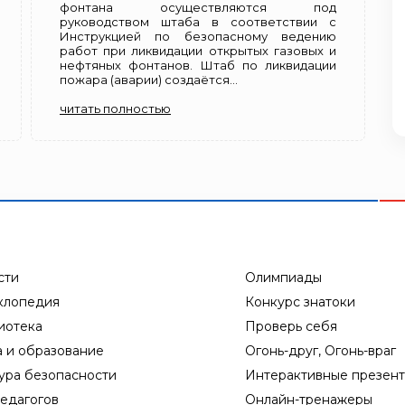
фонтана осуществляются под
руководством штаба в соответствии с
Инструкцией по безопасному ведению
работ при ликвидации открытых газовых и
нефтяных фонтанов. Штаб по ликвидации
пожара (аварии) создаётся...
читать полностью
сти
Олимпиады
клопедия
Конкурс знатоки
иотека
Проверь себя
а и образование
Огонь-друг, Огонь-враг
ура безопасности
Интерактивные презен
едагогов
Онлайн-тренажеры