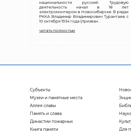
национальности русский. Трудовую
деятельность начал в 18 лет
электромонтером в Новосибирске. В рядах
РККА Владимир Владимирович Турантаев с
10 октября 1934 года (призван...
читать полностью
Субъекты
Ново
Музеи и памятные места
Энци
Аллея славы
Библ
Память и слава
Наук
Династии пожарных
Культ
Книга памяти
Для п