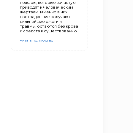
пожары, которые зачастую
приводят к человеческим
жертвам. Именно в них
пострадавшие получают
сильнейшие ожоги и
травмы, остаются без крова
и средств к существованию.
Читать полностью