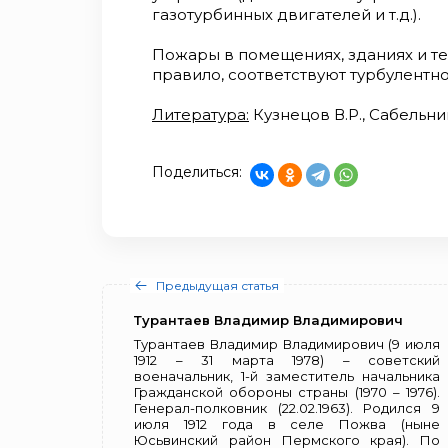
газотурбинных двигателей и т.д.).
Пожары в помещениях, зданиях и т
правило, соответствуют турбулентн
Литература:
Кузнецов В.Р., Сабельник
Поделиться:
Предыдущая статья
Турантаев Владимир Владимирович
Турантаев Владимир Владимирович (9 июля
1912 – 31 марта 1978) – советский
военачальник, 1-й заместитель начальника
Гражданской обороны страны (1970 – 1976).
Генерал-полковник (22.02.1963). Родился 9
июля 1912 года в селе Пожва (ныне
Юсьвинский район Пермского края). По