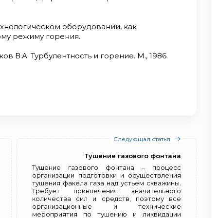
ехнологическом оборудовании, как
ому режиму горения.
ов В.А. Турбулентность и горение. М., 1986.
Следующая статья
Тушение газового фонтана
Тушение газового фонтана – процесс
организации подготовки и осуществления
тушения факела газа над устьем скважины.
Требует привлечения значительного
количества сил и средств, поэтому все
организационные и технические
мероприятия по тушению и ликвидации