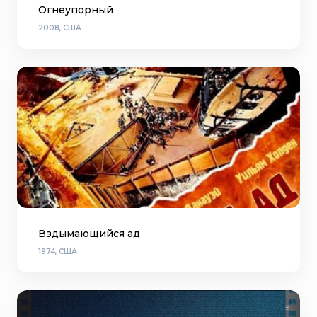
Огнеупорный
2008, США
Вздымающийся ад
1974, США