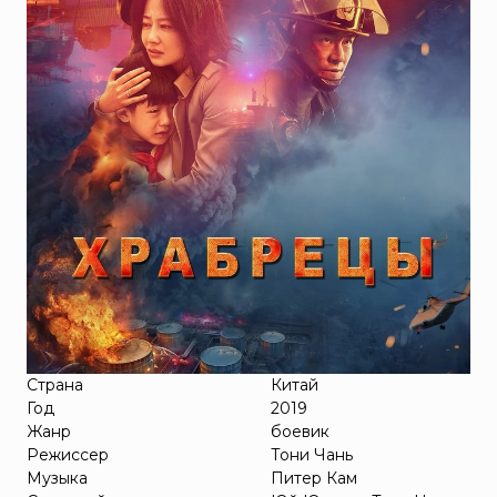
Страна
Китай
Год
2019
Жанр
боевик
Режиссер
Тони Чань
Музыка
Питер Кам