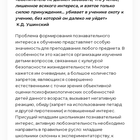
лишенное всякого интереса, и взятое только
силою принуждения… убивает в ученике охоту к
учению, без которой он далеко не уйдет»
К.Д. Ушинский
Проблема формирования познавательного
интереса к обучению представляет особую
значимость для преподавания любого предмета. В
особенности это касается организации изучения
детьми вопросов, связанных с культурой
безопасности жизнедеятельности. Многое
кажется им очевидным, а большое количество
запретов, являющихся совершенно
естественными с точки зрения объективной
оценки психофизиологических особенностей
детей данного возраста, вызывает негативную
реакцию, обиду (запрет на использование петард
и другой пиротехники) и повышенный интерес.
Присущий младшим школьникам познавательный
интерес, активную любознательность необходимо
направить в правильное русло: младшие
школьники склонны к экспериментаторству, к