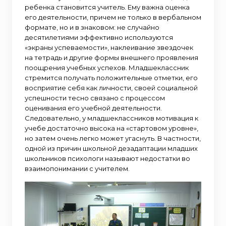
ребенка становится учитель. Ему важна оценка
его деятельности, причем не только в вербальном
формате, но и в знаковом: не случайно
десятилетиями эффективно используются
«экраны успеваемости», наклеивание звездочек
на тетрадь и другие формы внешнего проявления
поощрения учебных успехов. Младшеклассник
стремится получать положительные отметки, его
восприятие себя как личности, своей социальной
успешности тесно связано с процессом
оценивания его учебной деятельности.
Следовательно, у младшеклассников мотивация к
учебе достаточно высока на «стартовом уровне»,
но затем очень легко может угаснуть. В частности,
одной из причин школьной дезадаптации младших
школьников психологи называют недостатки во
взаимопонимании с учителем.