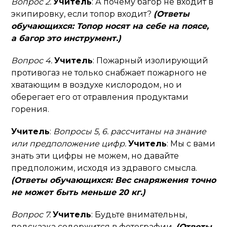
Вопрос 2.
Учитель
: А почему багор не входит в
экипировку, если топор входит?
(Ответы
обучающихся: Топор носят на себе на поясе,
а багор это инструмент.)
Вопрос 4.
Учитель
: Пожарный изолирующий
противогаз не только снабжает пожарного не
хватающим в воздухе кислородом, но и
оберегает его от отравления продуктами
горения.
Учитель
:
Вопросы 5, 6. рассчитаны на знание
или предположение цифр.
Учитель
: Мы с вами
знать эти цифры не можем, но давайте
предположим, исходя из здравого смысла.
(Ответы обучающихся: Вес снаряжения точно
не может быть меньше 20 кг.)
Вопрос 7.
Учитель
: Будьте внимательны,
подсказка содержится в фотографии.
(Ответы