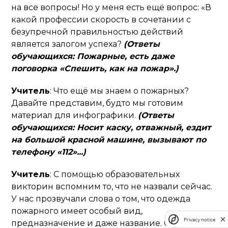
на все вопросы! Но у меня есть ещё вопрос: «В
какой профессии скорость в сочетании с
безупречной правильностью действий
является залогом успеха?
(Ответы
обучающихся: Пожарные, есть даже
поговорка «Спешить, как на пожар».)
Учитель
: Что ещё мы знаем о пожарных?
Давайте представим, будто мы готовим
материал для инфографики.
(Ответы
обучающихся: Носит каску, отважный, ездит
на большой красной машине, вызывают по
телефону «112»...)
Учитель
: С помощью образовательных
викторин вспомним то, что не назвали сейчас.
У нас прозвучали слова о том, что одежда
пожарного имеет особый вид,
Privacy notice
предназначение и даже название. Сами