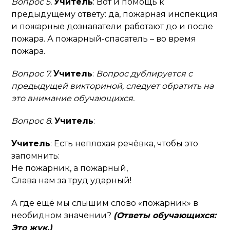
Вопрос 5.
Учитель
: Вот и помощь к
предыдущему ответу: да, пожарная инспекция
и пожарные дознаватели работают до и после
пожара. А пожарный-спасатель – во время
пожара.
Вопрос 7.
Учитель
:
Вопрос дублируется с
предыдущей викториной, следует обратить на
это внимание обучающихся.
Вопрос 8.
Учитель
:
Учитель
: Есть неплохая речёвка, чтобы это
запомнить:
Не пожарник, а пожарный,
Слава нам за труд ударный!
А где ещё мы слышим слово «пожарник» в
необидном значении?
(Ответы обучающихся:
Это жук.)