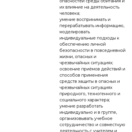
опасностей среды обитания и
их влияние на деятельность
человека;
умение воспринимать и
перерабатывать информацию,
моделировать
индивидуальные подходы к
обеспечению личной
безопасности в повседневной
жизни, опасных и
чрезвычайных ситуациях;
освоение приёмов действий и
способов применения
средств защиты в опасных и
чрезвычайных ситуациях
природного, техногенного и
социального характера;
умение разработать
индивидуально и в группе,
организовывать учебное
сотрудничество и совместную
деятельность с учителем и