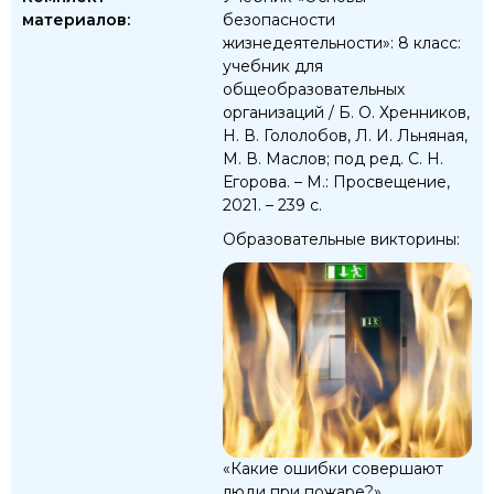
материалов:
безопасности
жизнедеятельности»: 8 класс:
учебник для
общеобразовательных
организаций / Б. О. Хренников,
Н. В. Гололобов, Л. И. Льняная,
М. В. Маслов; под ред. С. Н.
Егорова. – М.: Просвещение,
2021. – 239 с.
Образовательные викторины:
«Какие ошибки совершают
люди при пожаре?»