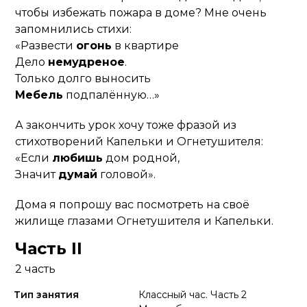
чтобы избежать пожара в доме? Мне очень
запомнились стихи:
«Развести
огонь
в квартире
Дело
немудреное
.
Только долго выносить
Мебель
подпалённую…»
А закончить урок хочу тоже фразой из
стихотворений Капельки и Огнетушителя:
«Если
любишь
дом родной,
Значит
думай
головой».
Дома я попрошу вас посмотреть на своё
жилище глазами Огнетушителя и Капельки.
Часть II
2 часть
Тип занятия
Классный час. Часть 2