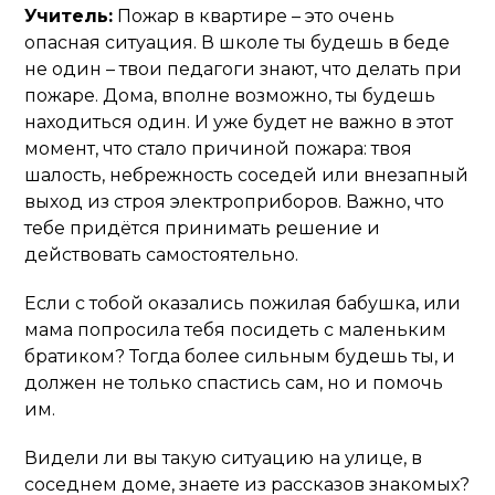
Учитель:
Пожар в квартире – это очень
опасная ситуация. В школе ты будешь в беде
не один – твои педагоги знают, что делать при
пожаре. Дома, вполне возможно, ты будешь
находиться один. И уже будет не важно в этот
момент, что стало причиной пожара: твоя
шалость, небрежность соседей или внезапный
выход из строя электроприборов. Важно, что
тебе придётся принимать решение и
действовать самостоятельно.
Если с тобой оказались пожилая бабушка, или
мама попросила тебя посидеть с маленьким
братиком? Тогда более сильным будешь ты, и
должен не только спастись сам, но и помочь
им.
Видели ли вы такую ситуацию на улице, в
соседнем доме, знаете из рассказов знакомых?