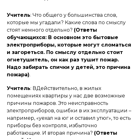
Учитель
: Что общего у большинства слов,
которые мы угадали? Какие слова по смыслу
стоят немного отдельно?
(Ответы
обучающихся: В основном это бытовые
электроприборы, которые могут сломаться
и загореться. По смыслу отдельно стоит
огнетушитель, он как раз тушит пожар.
Надо забирать спички у детей, это причина
пожара)
.
Учитель
: ВДействительно, в жилых
помещениях квартиры у нас две возможные
причины пожаров. Это неисправность
электроприборов, ошибки в их эксплуатации –
например, «уехал на юг и оставил утюг», то есть
приборы без контроля, избыточно
работающие. И вторая причина?
(Ответы