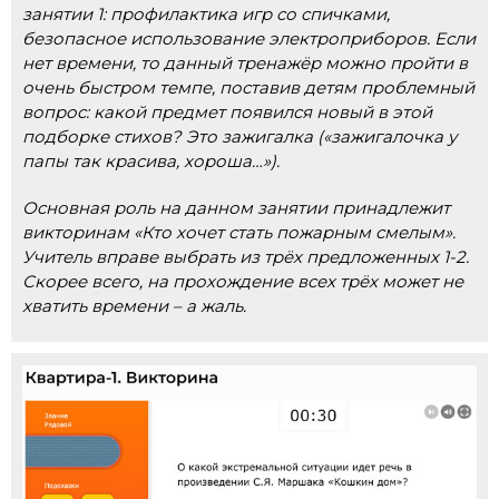
занятии 1: профилактика игр со спичками,
безопасное использование электроприборов. Если
нет времени, то данный тренажёр можно пройти в
очень быстром темпе, поставив детям проблемный
вопрос: какой предмет появился новый в этой
подборке стихов? Это зажигалка («зажигалочка у
папы так красива, хороша…»).
Основная роль на данном занятии принадлежит
викторинам «Кто хочет стать пожарным смелым».
Учитель вправе выбрать из трёх предложенных 1-2.
Скорее всего, на прохождение всех трёх может не
хватить времени – а жаль.