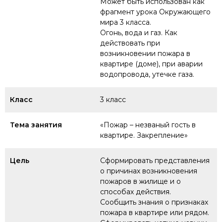
Может быть использован как
фрагмент урока Окружающего
мира 3 класса.
Огонь, вода и газ. Как
действовать при
возникновении пожара в
квартире (доме), при аварии
водопровода, утечке газа.
Класс
3 класс
Тема занятия
«Пожар – незваный гость в
квартире. Закрепление»
Цель
Сформировать представления
о причинах возникновения
пожаров в жилище и о
способах действия.
Сообщить знания о признаках
пожара в квартире или рядом.