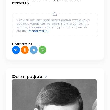
пожарных.
Если вы обнаружили неточность в статье или у
вас есть материал, которым можно дополнить
статью, напишите нам на адрес электронной
почты:
inteb@mail.ru
Поделиться:
Фотографии
2