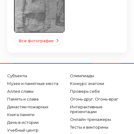
Все фотографии
Субъекты
Олимпиады
Музеи и памятные места
Конкурс знатоки
Аллея славы
Проверь себя
Память и слава
Огонь-друг, Огонь-враг
Династии пожарных
Интерактивные
презентации
Книга памяти
Онлайн-тренажеры
День в истории
Тесты и викторины
Учебный центр