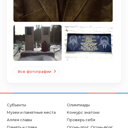
Все фотографии
Субъекты
Олимпиады
Музеи и памятные места
Конкурс знатоки
Аллея славы
Проверь себя
Память и слава
Огонь-друг, Огонь-враг