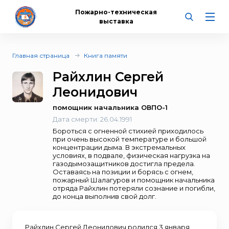
Пожарно-техническая
выставка
Главная страница
Книга памяти
Райхлин Сергей
Леонидович
помощник начальника ОВПО-1
Дата смерти:
26.04.1991
Бороться с огненной стихией приходилось
при очень высокой температуре и большой
концентрации дыма. В экстремальных
условиях, в подвале, физическая нагрузка на
газодымозащитников достигла предела.
Оставаясь на позиции и борясь с огнем,
пожарный Шалагуров и помощник начальника
отряда Райхлин потеряли сознание и погибли,
до конца выполнив свой долг.
Райхлин Сергей Леонидович родился 3 января