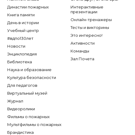
Династии пожарных
Интерактивные
презентации
Книга памяти
Онлайн-тренажеры
День в истории
Тесты и викторины
Учебный центр
Это интересно!
#вдпо130лет
Активности
Новости
Команды
Энциклопедия
Зал Почета
Библиотека
Наука и образование
Культура безопасности
Для педагогов
Виртуальный музей
Журнал
Видеоролики
Фильмы о пожарных
Мультфильмы о пожарных
Брандистика