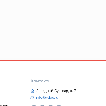
Контакты
Звездный Бульвар, д. 7
info@vdpo.ru