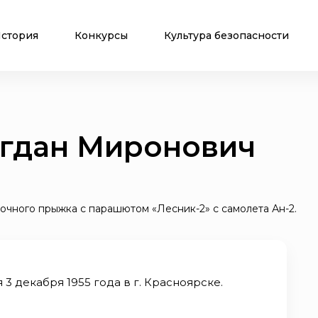
стория
Конкурсы
Культура безопасности
огдан Миронович
чного прыжка с парашютом «Лесник-2» с самолета Ан-2.
3 декабря 1955 года в г. Красноярске.