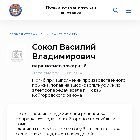
Пожарно-техническая
выставка
Главная страница
Книга памяти
Сокол Василий
Владимирович
парашютист-пожарный
Дата смерти:
28.05.1984
Погиб при выполнении производственного
прыжка, попав на высоковольтную линию
электропередач возле п. Подзь
Койгородского района.
Сокол Василий Владимирович родился 24
февраля 1959 года в с. Койгородок Республики
Коми
Окончил ГПТУ № 20. В 1977 году был призван в СА.
Женат с 1978 года, имел двоих детей.