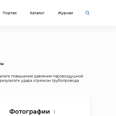
Портал
Каталог
Журнал
бы
ультате повышения давления паровоздушной
результате удара отрезком трубопровода
Фотографии
1