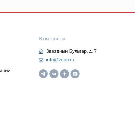
Контакты
Звездный Бульвар, д. 7
info@vdpo.ru
тации