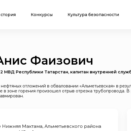
стория
Конкурсы
Культура безопасности
Анис Фаизович
-2 МВД Республики Татарстан, капитан внутренней служ
 нефтяных отложений в обваловании «Альметьевская» в рез
 в зоне горения произошел отрыв отрезка трубопровода. В 
равмирован.
е Нижняя Мактама, Альметьевского района