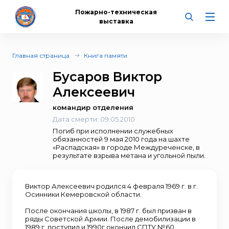
Пожарно-техническая
выставка
Главная страница
Книга памяти
Бусаров Виктор
Алексеевич
командир отделения
Дата смерти:
09.05.2010
Погиб при исполнении служебных
обязанностей 9 мая 2010 года на шахте
«Распадская» в городе Междуреченске, в
результате взрыва метана и угольной пыли.
Виктор Алексеевич родился 4 февраля 1969 г. в г.
Осинники Кемеровской области.
После окончания школы, в 1987 г. был призван в
ряды Советской Армии. После демобилизации в
1989 г. поступил и 1990г окончил СПТУ №60.