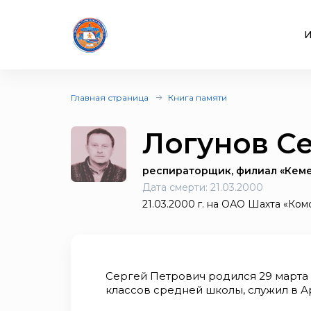
И
Главная страница
Книга памяти
Логунов С
респираторщик, филиал «Кеме
Дата смерти:
21.03.2000
21.03.2000 г. на ОАО Шахта «Ком
Сергей Петрович родился 29 марта 1
классов средней школы, служил в Арм