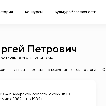
стория
Конкурсы
Культура безопасности
ергей Петрович
ровский ВГСО» ФГУП «ВГСЧ»
сомолец» произошел взрыв, в результате которого Логунов С
964 в Амурской области, окончил 10
ии с 1982 г. по 1984 г.