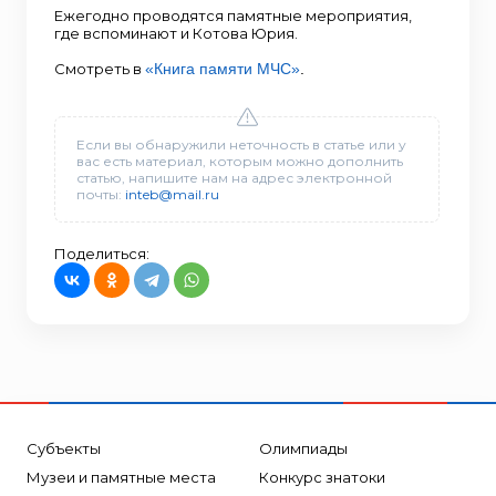
Ежегодно проводятся памятные мероприятия,
где вспоминают и Котова Юрия.
Смотреть в
«Книга памяти МЧС»
.
Если вы обнаружили неточность в статье или у
вас есть материал, которым можно дополнить
статью, напишите нам на адрес электронной
почты:
inteb@mail.ru
Поделиться:
Субъекты
Олимпиады
Музеи и памятные места
Конкурс знатоки