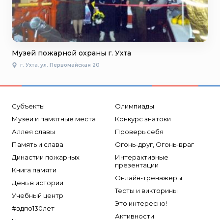
Музей пожарной охраны г. Ухта
г. Ухта, ул. Первомайская 20
Субъекты
Олимпиады
Музеи и памятные места
Конкурс знатоки
Аллея славы
Проверь себя
Память и слава
Огонь-друг, Огонь-враг
Династии пожарных
Интерактивные
презентации
Книга памяти
Онлайн-тренажеры
День в истории
Тесты и викторины
Учебный центр
Это интересно!
#вдпо130лет
Активности